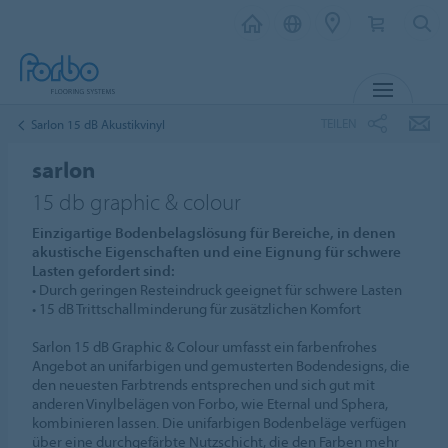
MENU
TEILEN
Sarlon 15 dB Akustikvinyl
sarlon
15 db graphic & colour
Einzigartige Bodenbelagslösung für Bereiche, in denen
akustische Eigenschaften und eine Eignung für schwere
Lasten gefordert sind:
• Durch geringen Resteindruck geeignet für schwere Lasten
• 15 dB Trittschallminderung für zusätzlichen Komfort
Sarlon 15 dB Graphic & Colour umfasst ein farbenfrohes
Angebot an unifarbigen und gemusterten Bodendesigns, die
den neuesten Farbtrends entsprechen und sich gut mit
anderen Vinylbelägen von Forbo, wie Eternal und Sphera,
kombinieren lassen. Die unifarbigen Bodenbeläge verfügen
über eine durchgefärbte Nutzschicht, die den Farben mehr