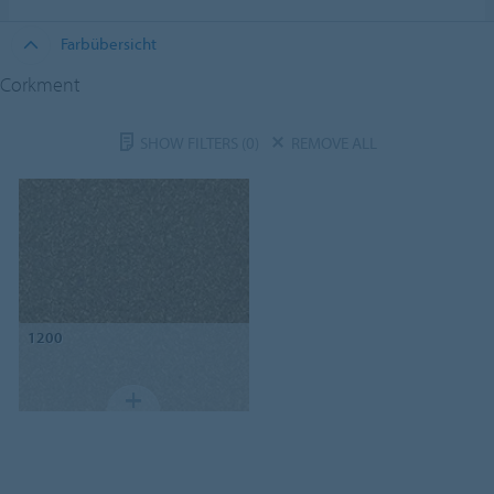
Farbübersicht
Corkment
SHOW FILTERS
(0)
REMOVE ALL
1200