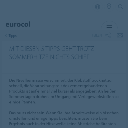
MENÜ
TEILEN
Tipps
MIT DIESEN 5 TIPPS GEHT TROTZ
SOMMERHITZE NICHTS SCHIEF
Die Nivelliermasse verschmiert, der Klebstoff trocknet zu
schnell, die Verarbeitungszeit des zementgebundenen
Produkts ist auf einmal viel kürzer als angegeben: An heißen
Sommertagen drohen im Umgang mit Verlegewerkstoffen so
einige Pannen.
Das muss nicht sein. Wenn Sie Ihre Arbeitsweise ein bisschen
umstellen und einige Tipps beachten, müssen Sie beim
Ergebnis auch in der Hitzewelle keine Abstriche befürchten.