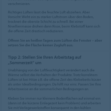
verschmieren.
Richtiges Lüften lässt die feuchte Luft abziehen. Aber
Vorsicht: Weht ein zu starker Luftstrom über den Boden,
trocknet die oberste Schicht zu schnell. Bei einer
Nivelliermasse drohen dann Risse, beim Klebstoff kann sich
die offene Zeit drastisch reduzieren.
Öffnen Sie an heißen Tagen zum Lüften die Fenster – aber
setzen Sie die Fläche keiner Zugluft aus.
Tipp 2: Stellen Sie Ihren Arbeitstag auf
„Sommerzeit“ um
Unabhängig von der Luftfeuchtigkeit verändert auch die
Wärme selbst das Verhalten der Produkte. Trotz korrektem
Lüften ist bei Hitze z.B. die offene Zeit des Klebebetts kürzer
als unter Idealbedingungen. Da hilft nur eins: Passen Sie Ihre
Arbeitsweise an die sommerlichen Bedingungen an.
Kleben Sie immer nur kleinere Bodenflächen auf einmal ein
(dann ist die kürzere Einlegezeit kein Problem) und arbeiten
Sie mit Verlegewerkstoffen konsequent in den kühlen