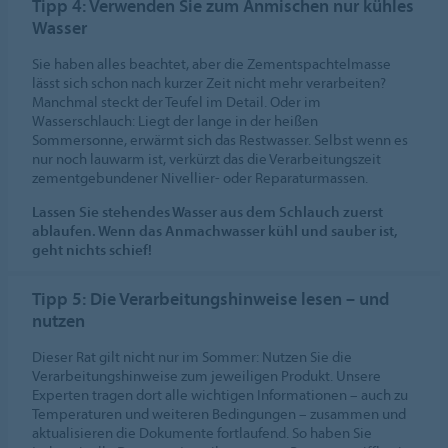
Tipp 4: Verwenden Sie zum Anmischen nur kühles
Wasser
Sie haben alles beachtet, aber die Zementspachtelmasse
lässt sich schon nach kurzer Zeit nicht mehr verarbeiten?
Manchmal steckt der Teufel im Detail. Oder im
Wasserschlauch: Liegt der lange in der heißen
Sommersonne, erwärmt sich das Restwasser. Selbst wenn es
nur noch lauwarm ist, verkürzt das die Verarbeitungszeit
zementgebundener Nivellier- oder Reparaturmassen.
Lassen Sie stehendes Wasser aus dem Schlauch zuerst
ablaufen. Wenn das Anmachwasser kühl und sauber ist,
geht nichts schief!
Tipp 5: Die Verarbeitungshinweise lesen – und
nutzen
Dieser Rat gilt nicht nur im Sommer: Nutzen Sie die
Verarbeitungshinweise zum jeweiligen Produkt. Unsere
Experten tragen dort alle wichtigen Informationen – auch zu
Temperaturen und weiteren Bedingungen – zusammen und
aktualisieren die Dokumente fortlaufend. So haben Sie