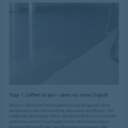
Tipp 1: Lüften ist gut – aber nur ohne Zugluft
Warme Luft nimmt Feuchtigkeit prinzipiell gut auf, doch
verdunstet in der Sommerhitze eben auch viel Wasser: Die
Luftfeuchtigkeit steigt. Wenn die Raumluft ihr Limit erreicht
und keine weitere Feuchtigkeit mehr absorbieren kann,
trocknen Klebstoff oder Spachtelmasse langsamer oder