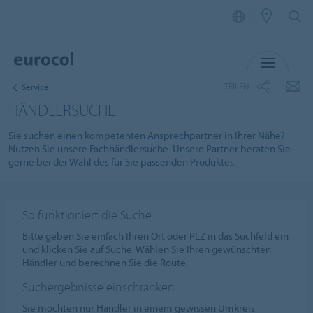
MENÜ
TEILEN
Service
HÄNDLERSUCHE
Sie suchen einen kompetenten Ansprechpartner in Ihrer Nähe?
Nutzen Sie unsere Fachhändlersuche. Unsere Partner beraten Sie
gerne bei der Wahl des für Sie passenden Produktes.
So funktioniert die Suche
Bitte geben Sie einfach Ihren Ort oder PLZ in das Suchfeld ein
und klicken Sie auf Suche. Wählen Sie Ihren gewünschten
Händler und berechnen Sie die Route.
Suchergebnisse einschränken
Sie möchten nur Händler in einem gewissen Umkreis