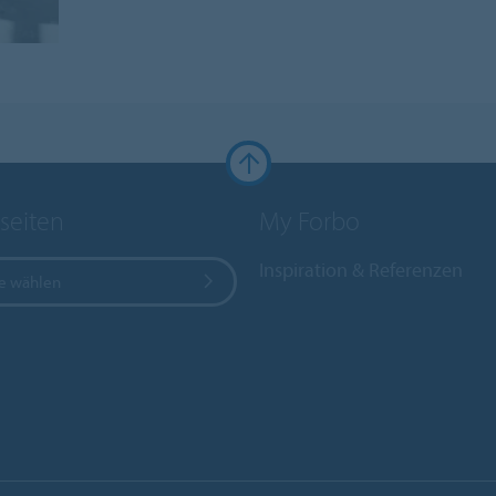
seiten
My Forbo
Inspiration & Referenzen
e wählen