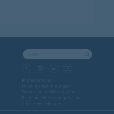
Impressum und
Nutzungsbestimmungen
Datenschutzerklärung
Cookie-
Richtlinie
Forbo Integrity Line
Cookie-Einstellungen