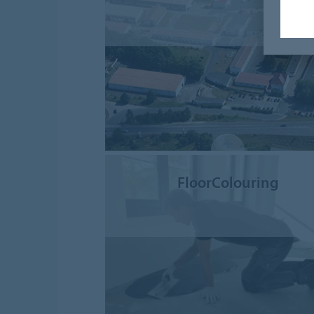
FloorColouring