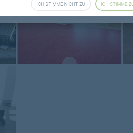
ICH STIMME NICHT ZU
ICH STIMME Z