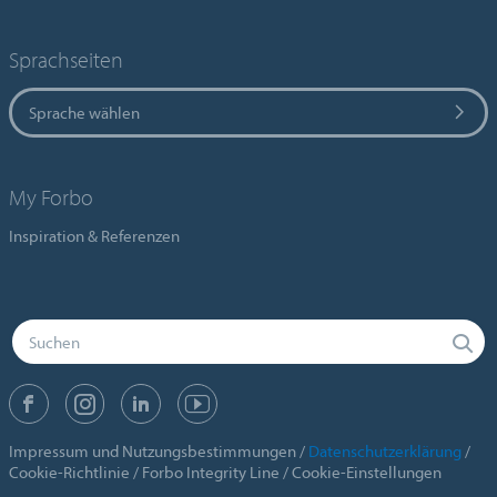
Sprachseiten
Sprache wählen
My Forbo
Inspiration & Referenzen
Impressum und Nutzungsbestimmungen
Datenschutzerklärung
Cookie-Richtlinie
Forbo Integrity Line
Cookie-Einstellungen