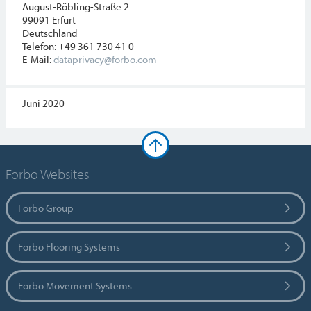
August-Röbling-Straße 2
99091 Erfurt
Deutschland
Telefon: +49 361 730 41 0
E-Mail:
dataprivacy@forbo.com
Juni 2020
Forbo Websites
Forbo Group
Forbo Flooring Systems
Forbo Movement Systems