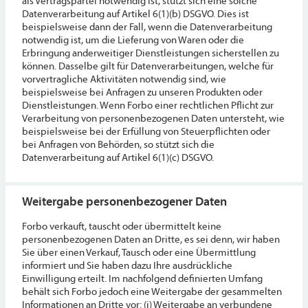
als Vertragspartei notwendig ist, stützt sich eine solche
Datenverarbeitung auf Artikel 6(1)(b) DSGVO. Dies ist
beispielsweise dann der Fall, wenn die Datenverarbeitung
notwendig ist, um die Lieferung von Waren oder die
Erbringung anderweitiger Dienstleistungen sicherstellen zu
können. Dasselbe gilt für Datenverarbeitungen, welche für
vorvertragliche Aktivitäten notwendig sind, wie
beispielsweise bei Anfragen zu unseren Produkten oder
Dienstleistungen. Wenn Forbo einer rechtlichen Pflicht zur
Verarbeitung von personenbezogenen Daten untersteht, wie
beispielsweise bei der Erfüllung von Steuerpflichten oder
bei Anfragen von Behörden, so stützt sich die
Datenverarbeitung auf Artikel 6(1)(c) DSGVO.
Weitergabe personenbezogener Daten
Forbo verkauft, tauscht oder übermittelt keine
personenbezogenen Daten an Dritte, es sei denn, wir haben
Sie über einen Verkauf, Tausch oder eine Übermittlung
informiert und Sie haben dazu Ihre ausdrückliche
Einwilligung erteilt. Im nachfolgend definierten Umfang
behält sich Forbo jedoch eine Weitergabe der gesammelten
Informationen an Dritte vor: (i) Weitergabe an verbundene