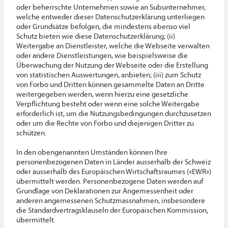
oder beherrschte Unternehmen sowie an Subunternehmer,
welche entweder dieser Datenschutzerklärung unterliegen
oder Grundsätze befolgen, die mindestens ebenso viel
Schutz bieten wie diese Datenschutzerklärung; (ii)
Weitergabe an Dienstleister, welche die Webseite verwalten
oder andere Dienstleistungen, wie beispielsweise die
Überwachung der Nutzung der Webseite oder die Erstellung
von statistischen Auswertungen, anbieten; (iii) zum Schutz
von Forbo und Dritten können gesammelte Daten an Dritte
weitergegeben werden, wenn hierzu eine gesetzliche
Verpflichtung besteht oder wenn eine solche Weitergabe
erforderlich ist, um die Nutzungsbedingungen durchzusetzen
oder um die Rechte von Forbo und diejenigen Dritter zu
schützen.
In den obengenannten Umständen können Ihre
personenbezogenen Daten in Länder ausserhalb der Schweiz
oder ausserhalb des Europäischen Wirtschaftsraumes («EWR»)
übermittelt werden. Personenbezogene Daten werden auf
Grundlage von Deklarationen zur Angemessenheit oder
anderen angemessenen Schutzmassnahmen, insbesondere
die Standardvertragsklauseln der Europäischen Kommission,
übermittelt.