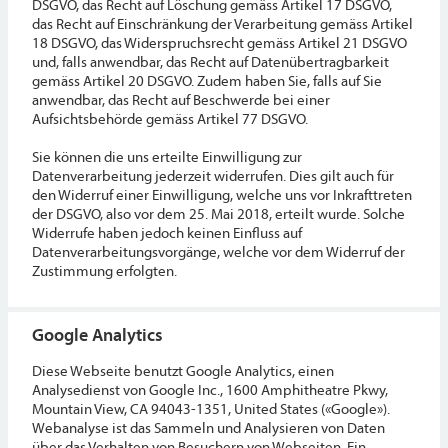
DSGVO, das Recht auf Löschung gemäss Artikel 17 DSGVO,
das Recht auf Einschränkung der Verarbeitung gemäss Artikel
18 DSGVO, das Widerspruchsrecht gemäss Artikel 21 DSGVO
und, falls anwendbar, das Recht auf Datenübertragbarkeit
gemäss Artikel 20 DSGVO. Zudem haben Sie, falls auf Sie
anwendbar, das Recht auf Beschwerde bei einer
Aufsichtsbehörde gemäss Artikel 77 DSGVO.
Sie können die uns erteilte Einwilligung zur
Datenverarbeitung jederzeit widerrufen. Dies gilt auch für
den Widerruf einer Einwilligung, welche uns vor Inkrafttreten
der DSGVO, also vor dem 25. Mai 2018, erteilt wurde. Solche
Widerrufe haben jedoch keinen Einfluss auf
Datenverarbeitungsvorgänge, welche vor dem Widerruf der
Zustimmung erfolgten.
Google Analytics
Diese Webseite benutzt Google Analytics, einen
Analysedienst von Google Inc., 1600 Amphitheatre Pkwy,
Mountain View, CA 94043-1351, United States («Google»).
Webanalyse ist das Sammeln und Analysieren von Daten
über das Verhalten von Besuchern von Webseiten. Ein