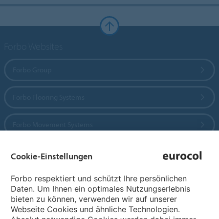
Forbo Websites
Forbo Group
Forbo Flooring Systems
Forbo Movement Systems
Cookie-Einstellungen
Sprachseiten
Forbo respektiert und schützt Ihre persönlichen
Daten. Um Ihnen ein optimales Nutzungserlebnis
Sprache wählen
bieten zu können, verwenden wir auf unserer
Webseite Cookies und ähnliche Technologien.