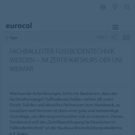
MENÜ
TEILEN
Tipps
FACHBAULEITER FUSSBODENTECHNIK
WERDEN – IM ZERTIFIKATSKURS DER UNI
WEIMAR
Wachsende Anforderungen, kritische Bauherren, dazu der
Fachkräftemangel: Fußbodentechniker stehen oft unter
Druck. Solides und aktuelles Fachwissen zum Handwerk, zu
Gesetzen und Normen ist dann eine gute und notwendige
Grundlage, um den anspruchsvollen Job zu meistern. Dieses
Fundament will der „Zertifikatslehrgang Fachbauleiter/in
Fußbodentechnik“ an der Bauhaus Weiterbildungsakademie
e.V. legen.