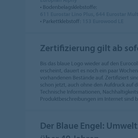
• Bodenbelagsklebstoffe:
611 Eurostar Lino Plus
,
644 Eurostar Mult
• Parkettklebstoff:
153 Eurowood LE
Zertifizierung gilt ab sof
Bis das blaue Logo wieder auf den Euroc
erscheint, dauert es noch ein paar Wochen
vorhandenen Bestände auf. Zertifiziert si
schon jetzt, auch ohne den Aufdruck auf d
Technische Informationen, Nachhaltigkeit
Produktbeschreibungen im Internet sind ber
Der Blaue Engel: Umwelt