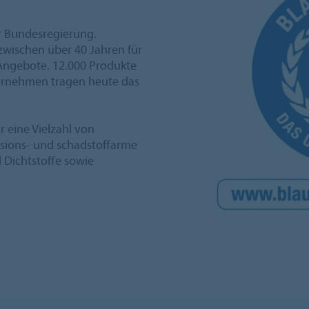
r Bundesregierung.
nzwischen über 40 Jahren für
Angebote. 12.000 Produkte
ernehmen tragen heute das
r eine Vielzahl von
ssions- und schadstoffarme
 Dichtstoffe sowie