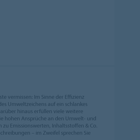
iste vermissen: Im Sinne der Effizienz
des Umweltzeichens auf ein schlankes
rüber hinaus erfüllen viele weitere
die hohen Ansprüche an den Umwelt- und
zu Emissionswerten, Inhaltsstoffen & Co.
schreibungen – im Zweifel sprechen Sie