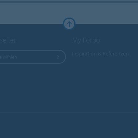
seiten
My Forbo
Inspiration & Referenzen
e wählen