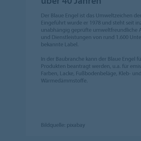
über 40 Jahren
Der Blaue Engel ist das Umweltzeichen de
Eingeführt wurde er 1978 und steht seit i
unabhängig geprüfte umweltfreundliche 
und Dienstleistungen von rund 1.600 Unt
bekannte Label.
In der Baubranche kann der Blaue Engel fü
Produkten beantragt werden, u.a. für emi
Farben, Lacke, Fußbodenbeläge, Kleb- und
Wärmedämmstoffe.
Bildquelle: pixabay