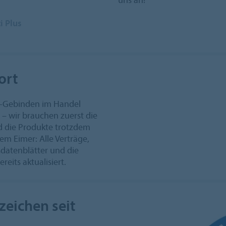
i Plus
ort
ol-Gebinden im Handel
 – wir brauchen zuerst die
nd die Produkte trotzdem
em Eimer: Alle Verträge,
sdatenblätter und die
eits aktualisiert.
zeichen seit