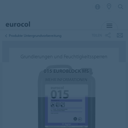
MENÜ
TEILEN
Produkte Untergrundvorbereitung
Grundierungen und Feuchtigkeitssperren
015 EUROBLOCK MS
MEHR INFORMATIONEN