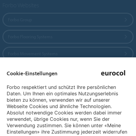
Forbo Websites
Forbo Group
Forbo Flooring Systems
Forbo Movement Systems
Cookie-Einstellungen
Sprachseiten
Forbo respektiert und schützt Ihre persönlichen
Daten. Um Ihnen ein optimales Nutzungserlebnis
Sprache wählen
bieten zu können, verwenden wir auf unserer
Webseite Cookies und ähnliche Technologien.
Absolut notwendige Cookies werden dabei immer
My Forbo
verwendet, übrige Cookies nur, wenn Sie der
Verwendung zustimmen. Sie können unter «Meine
Inspiration & Referenzen
Einstellungen» ihre Zustimmung jederzeit widerrufen