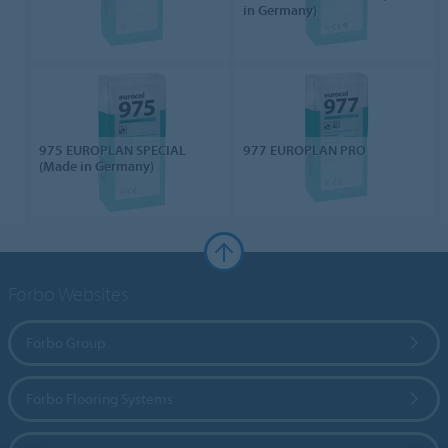
in Germany)
975 EUROPLAN SPECIAL
977 EUROPLAN PRO
(Made in Germany)
Forbo Websites
Forbo Group
Forbo Flooring Systems