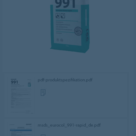
pdf-produktspezifikation.pdf
msds_eurocol_991-rapid_de.pdf