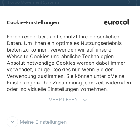
Forbo Movement Systems
Cookie-Einstellungen
Sprachseiten
Forbo respektiert und schützt Ihre persönlichen
Daten. Um Ihnen ein optimales Nutzungserlebnis
Sprache wählen
bieten zu können, verwenden wir auf unserer
Webseite Cookies und ähnliche Technologien.
Absolut notwendige Cookies werden dabei immer
My Forbo
verwendet, übrige Cookies nur, wenn Sie der
Verwendung zustimmen. Sie können unter «Meine
Inspiration & Referenzen
Einstellungen» ihre Zustimmung jederzeit widerrufen
oder individuelle Einstellungen vornehmen.
MEHR LESEN
Meine Einstellungen