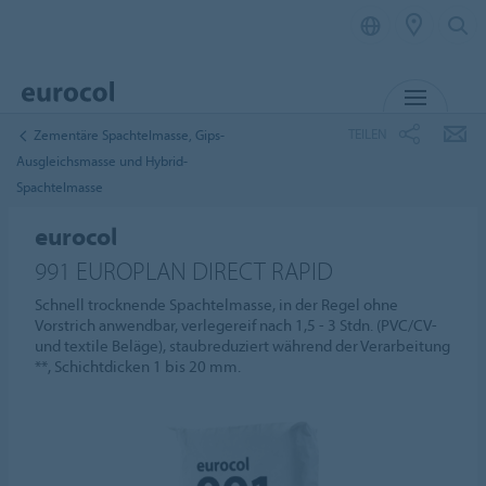
MENÜ
TEILEN
Zementäre Spachtelmasse, Gips-
Ausgleichsmasse und Hybrid-
Spachtelmasse
eurocol
991 EUROPLAN DIRECT RAPID
Schnell trocknende Spachtelmasse, in der Regel ohne
Vorstrich anwendbar, verlegereif nach 1,5 - 3 Stdn. (PVC/CV-
und textile Beläge), staubreduziert während der Verarbeitung
**, Schichtdicken 1 bis 20 mm.