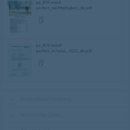
pz_876 wood
perfect_nachhaltigkeit_de.pdf
pz_876-wood
perfect_ec1plus_2022_de.pdf
Produktbeschreibung
Technische Daten