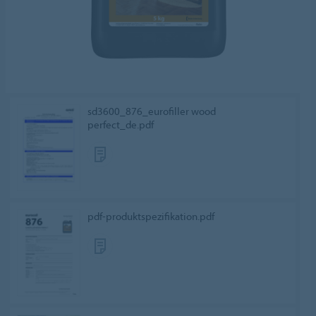
sd3600_876_eurofiller wood
perfect_de.pdf
pdf-produktspezifikation.pdf