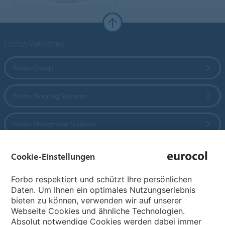
Forbo Websites
Forbo Group
Forbo Flooring Systems
Forbo Movement Systems
Cookie-Einstellungen
Sprachseiten
Forbo respektiert und schützt Ihre persönlichen
Daten. Um Ihnen ein optimales Nutzungserlebnis
Sprache wählen
bieten zu können, verwenden wir auf unserer
Webseite Cookies und ähnliche Technologien.
Absolut notwendige Cookies werden dabei immer