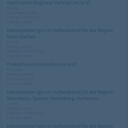
Application Engineer Vertrieb (m/w/d)
Vendas
Movement Systems
Hanover (Alemanha)
A tempo inteiro
Gebietsleiter (gn) im Außendienst für die Region
Bonn/Aachen
Vendas
Flooring Systems
Paderborn (Alemanha)
A tempo inteiro
Produktionsmitarbeiter (m/w/d)
Productie
Flooring Systems
Erfurt (Alemanha)
A tempo inteiro
Gebietsleiter (gn) im Außendienst für die Region
Mannheim, Speyer, Heidelberg, Heilbronn
Vendas
Flooring Systems
Paderborn (Alemanha)
A tempo inteiro
Gebietsleiter (gn) im Außendienst für die Region