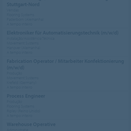
Stuttgart-Nord
Vendas
Flooring Systems
Paderborn (Alemanha)
A tempo inteiro
Elektroniker für Automatisierungstechnik (m/w/d)
Instalação/Assistência Técnica
Movement Systems
Hanover (Alemanha)
A tempo inteiro
Fabrication Operator / Mitarbeiter Konfektionierung
(m/w/d)
Produção
Movement Systems
Krefeld (Germany)
A tempo inteiro
Process Engineer
Produção
Flooring Systems
Ripley (Reino Unido)
A tempo inteiro
Warehouse Operative
Administratie