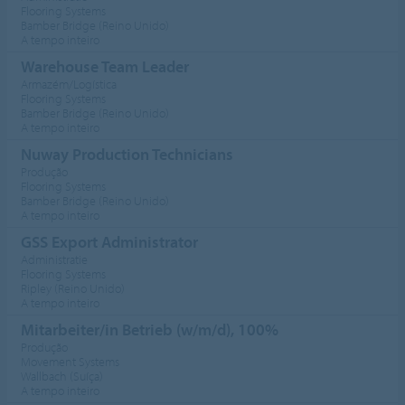
Flooring Systems
Bamber Bridge (Reino Unido)
A tempo inteiro
Warehouse Team Leader
Armazém/Logística
Flooring Systems
Bamber Bridge (Reino Unido)
A tempo inteiro
Nuway Production Technicians
Produção
Flooring Systems
Bamber Bridge (Reino Unido)
A tempo inteiro
GSS Export Administrator
Administratie
Flooring Systems
Ripley (Reino Unido)
A tempo inteiro
Mitarbeiter/in Betrieb (w/m/d), 100%
Produção
Movement Systems
Wallbach (Suíça)
A tempo inteiro