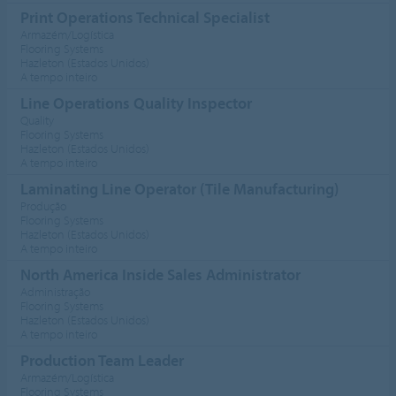
Print Operations Technical Specialist
Armazém/Logística
Flooring Systems
Hazleton (Estados Unidos)
A tempo inteiro
Line Operations Quality Inspector
Quality
Flooring Systems
Hazleton (Estados Unidos)
A tempo inteiro
Laminating Line Operator (Tile Manufacturing)
Produção
Flooring Systems
Hazleton (Estados Unidos)
A tempo inteiro
North America Inside Sales Administrator
Administração
Flooring Systems
Hazleton (Estados Unidos)
A tempo inteiro
Production Team Leader
Armazém/Logística
Flooring Systems