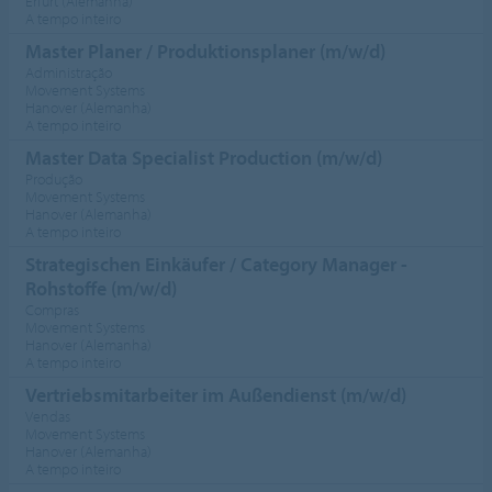
Erfurt (Alemanha)
A tempo inteiro
Master Planer / Produktionsplaner (m/w/d)
Administração
Movement Systems
Hanover (Alemanha)
A tempo inteiro
Master Data Specialist Production (m/w/d)
Produção
Movement Systems
Hanover (Alemanha)
A tempo inteiro
Strategischen Einkäufer / Category Manager -
Rohstoffe (m/w/d)
Compras
Movement Systems
Hanover (Alemanha)
A tempo inteiro
Vertriebsmitarbeiter im Außendienst (m/w/d)
Vendas
Movement Systems
Hanover (Alemanha)
A tempo inteiro