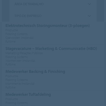
ÁREA DE TRABALHO
TIPO DE EMPREGO
Elektrotechnisch Storingsmonteur (3-ploegen)
Productie
Flooring Systems
Coevorden (Holanda)
Fulltime
Stagevacature – Marketing & Communicatie (HBO)
Marketing/Relações Públicas
Flooring Systems
Wormerveer (Holanda)
Fulltime
Medewerker Backing & Finishing
Productie
Flooring Systems
Krommenie (Holanda)
Fulltime
Medewerker Tuftafdeling
Productie
Flooring Systems