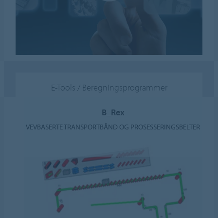
E-Tools / Beregningsprogrammer
B_Rex
VEVBASERTE TRANSPORTBÅND OG PROSESSERINGSBELTER