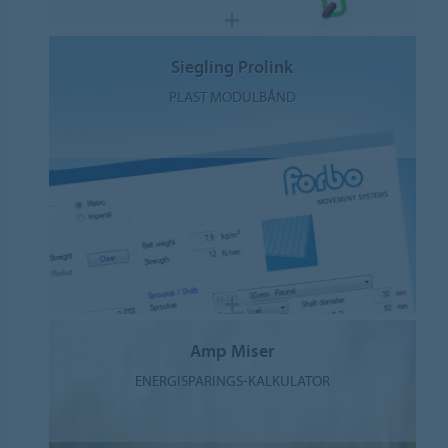
Siegling Prolink
PLAST MODULBÅND
Amp Miser
ENERGISPARINGS-KALKULATOR