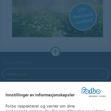
Forbo Websites
Forbo Group
Forbo Flooring Systems
Innstillinger av informasjonskapsler
Forbo Movement Systems
Forbo respekterer og verner om dine