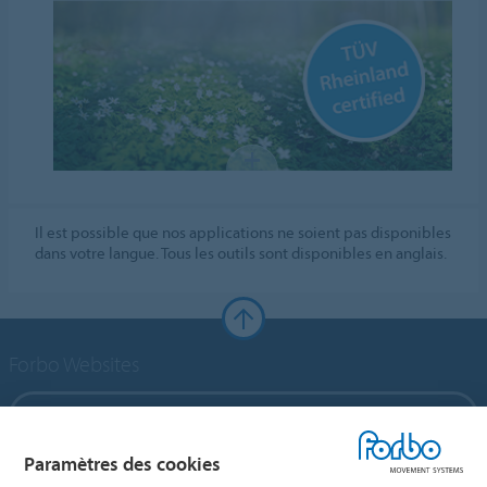
Il est possible que nos applications ne soient pas disponibles
dans votre langue. Tous les outils sont disponibles en anglais.
Forbo Websites
Forbo Group
Paramètres des cookies
Forbo Flooring Systems