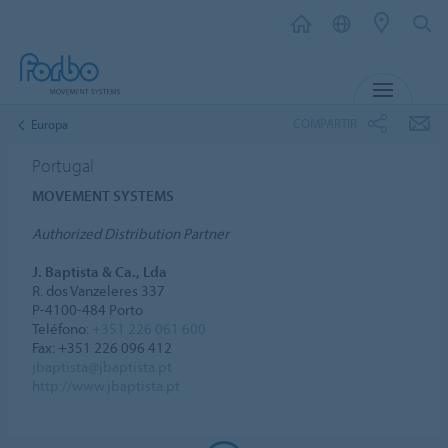
MENU
COMPARTIR
Europa
Portugal
MOVEMENT SYSTEMS
Authorized Distribution Partner
J. Baptista & Ca., Lda
R. dos Vanzeleres 337
P-4100-484 Porto
Teléfono:
+351 226 061 600
Fax: +351 226 096 412
jbaptista@jbaptista.pt
http://www.jbaptista.pt