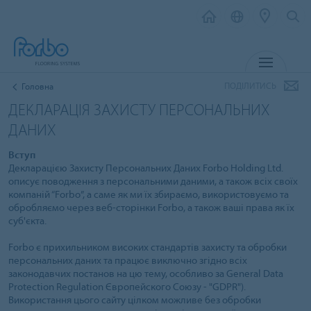
МЕНЮ
ПОДІЛИТИСЬ
Головна
ДЕКЛАРАЦІЯ ЗАХИСТУ ПЕРСОНАЛЬНИХ
ДАНИХ
Вступ
Декларацією Захисту Персональних Даних Forbo Holding Ltd.
описує поводження з персональними даними, а також всіх своїх
компаній “Forbo”, а саме як ми їх збираємо, використовуємо та
обробляємо через веб-сторінки Forbo, а також ваші права як їх
суб'єкта.
Forbo є прихильником високих стандартів захисту та обробки
персональних даних та працює виключно згідно всіх
законодавчих постанов на цю тему, особливо за General Data
Protection Regulation Європейского Союзу - "GDPR").
Використання цього сайту цілком можливе без обробки