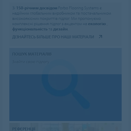
Зі
150-річним досвідом
Forbo Flooring Systems є
надійним глобальним виробником та постачальником
високоякісних покриттів підлог. Ми пропонуємо
комплексні рішення підлог з акцентом на
екологію
,
функціональність
та
дизайн
.
ДІЗНАЙТЕСЬ БІЛЬШЕ ПРО НАШІ МАТЕРІАЛИ
ПОШУК МАТЕРІАЛІВ
Знайти свою підлогу
РЕФЕРЕНЦІЇ