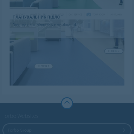
ПЛАНУВАЛЬНИК ПІДЛОГ
Гляньте наші підлоги у приміщенні
Forbo Websites
Forbo Group