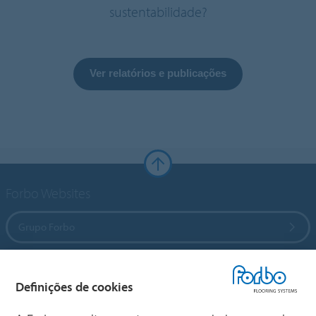
sustentabilidade?
Ver relatórios e publicações
Forbo Websites
Grupo Forbo
Forbo Flooring Systems
Definições de cookies
Forbo Movement Systems