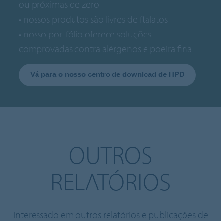
ou próximas de zero
• nossos produtos são livres de ftalatos
• nosso portfólio oferece soluções
comprovadas contra alérgenos e poeira fina
Vá para o nosso centro de download de HPD
OUTROS
RELATÓRIOS
Interessado em outros relatórios e publicações de