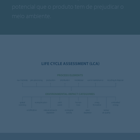
potencial que o produto tem de prejudicar o
meio ambiente.