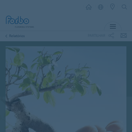
MENU
PARTILHAR
Relatórios