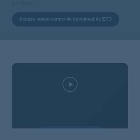
produto.
Acesse nosso centro de download de EPD
View YouTube video
This video is provided by YouTube. Loading it transfers
data to YouTube.
ALLOW COOKIES