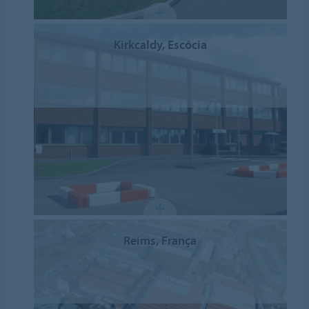
Kirkcaldy, Escócia
Reims, França