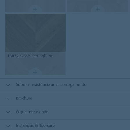
18072
classic herringbone
Sobre a resistência ao escorregamento
Brochura
O que usar e onde
Instalação & floorcare