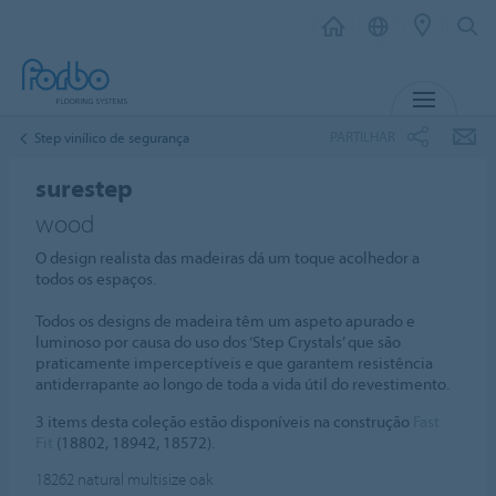
MENU
PARTILHAR
Step vinílico de segurança
surestep
wood
O design realista das madeiras dá um toque acolhedor a
todos os espaços.
Todos os designs de madeira têm um aspeto apurado e
luminoso por causa do uso dos ‘Step Crystals’ que são
praticamente imperceptíveis e que garantem resistência
antiderrapante ao longo de toda a vida útil do revestimento.
3 items desta coleção estão disponíveis na construção
Fast
Fit
(18802, 18942, 18572).
18262
natural multisize oak