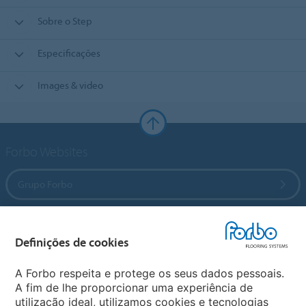
Sobre o Step
Especificações
Images & video
Forbo Websites
Grupo Forbo
Forbo Flooring Systems
Definições de cookies
Forbo Movement Systems
A Forbo respeita e protege os seus dados pessoais.
A fim de lhe proporcionar uma experiência de
utilização ideal, utilizamos cookies e tecnologias