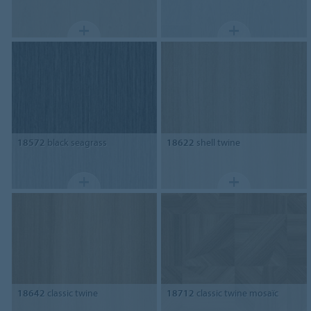
18572
black seagrass
18622
shell twine
18642
classic twine
18712
classic twine mosaïc