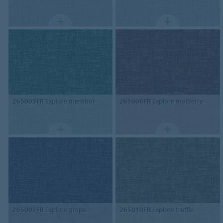
265005FR
Explore menthol
265006FR
Explore mulberry
265007FR
Explore grape
265010FR
Explore truffle