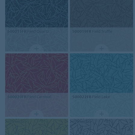
500015FR
Field Quartz
500019FR
Field Truffle
500020FR
Field Carnival
500022FR
Field Lake