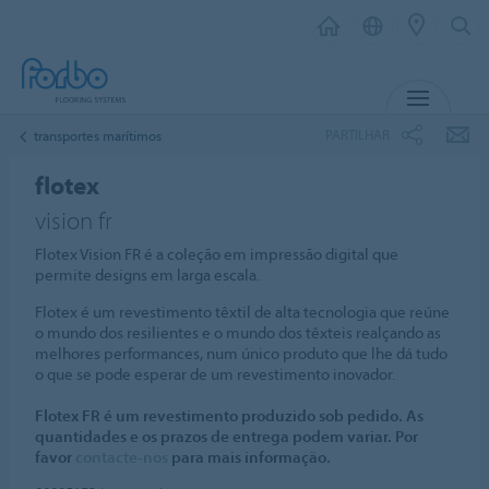
MENU
PARTILHAR
transportes marítimos
flotex
vision fr
Flotex Vision FR é a coleção em impressão digital que
permite designs em larga escala.
Flotex é um revestimento têxtil de alta tecnologia que reúne
o mundo dos resilientes e o mundo dos têxteis realçando as
melhores performances, num único produto que lhe dá tudo
o que se pode esperar de um revestimento inovador.
Flotex FR é um revestimento produzido sob pedido. As
quantidades e os prazos de entrega podem variar. Por
favor
contacte-nos
para mais informação.