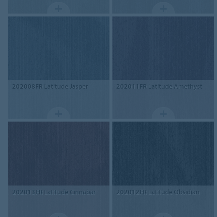
202008FR
Latitude Jasper
202011FR
Latitude Amethyst
202013FR
Latitude Cinnabar
202012FR
Latitude Obsidian