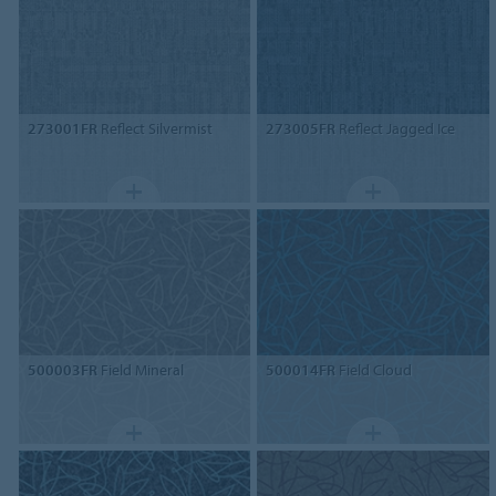
273001FR
Reflect Silvermist
273005FR
Reflect Jagged Ice
500003FR
Field Mineral
500014FR
Field Cloud