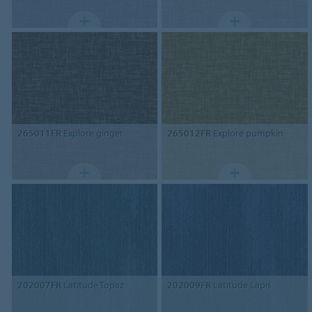
265011FR
Explore ginger
265012FR
Explore pumpkin
202007FR
Latitude Topaz
202009FR
Latitude Lapis