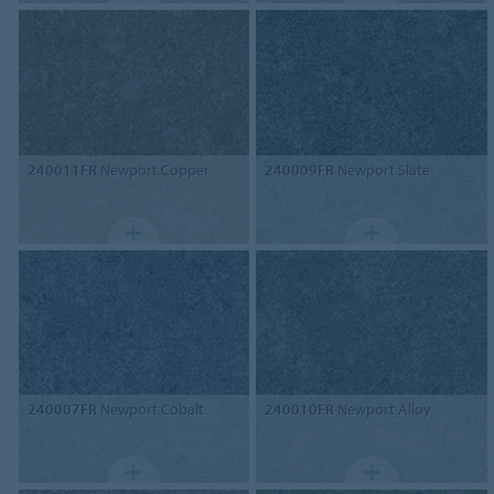
240011FR
Newport Copper
240009FR
Newport Slate
240007FR
Newport Cobalt
240010FR
Newport Alloy