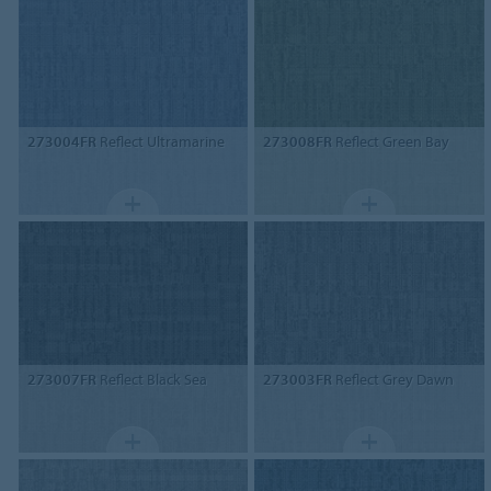
273004FR
Reflect Ultramarine
273008FR
Reflect Green Bay
273007FR
Reflect Black Sea
273003FR
Reflect Grey Dawn