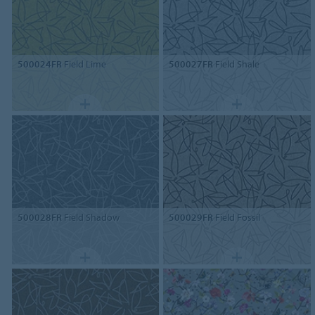
500024FR
Field Lime
500027FR
Field Shale
500028FR
Field Shadow
500029FR
Field Fossil