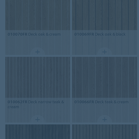
010070FR
Deck oak & cream
010069FR
Deck oak & black
010062FR
Deck narrow teak &
010066FR
Deck teak & cream
cream