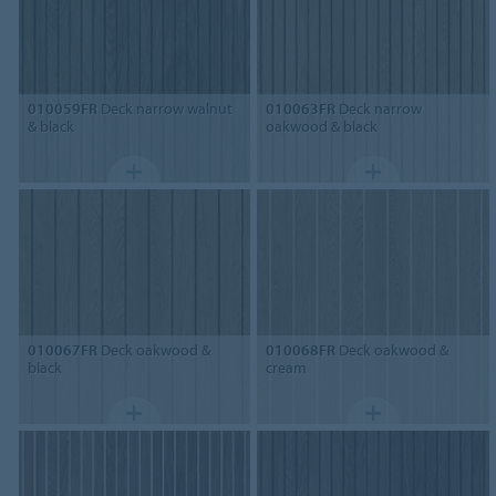
010059FR
Deck narrow walnut
010063FR
Deck narrow
& black
oakwood & black
010067FR
Deck oakwood &
010068FR
Deck oakwood &
black
cream