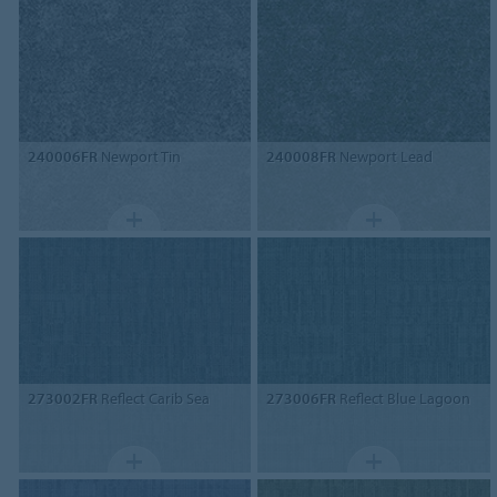
240006FR
Newport Tin
240008FR
Newport Lead
273002FR
Reflect Carib Sea
273006FR
Reflect Blue Lagoon