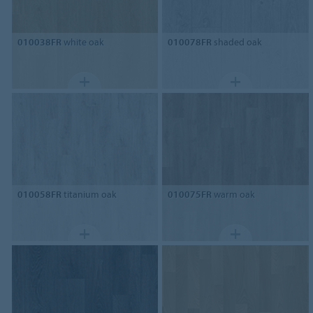
010038FR
white oak
010078FR
shaded oak
010058FR
titanium oak
010075FR
warm oak