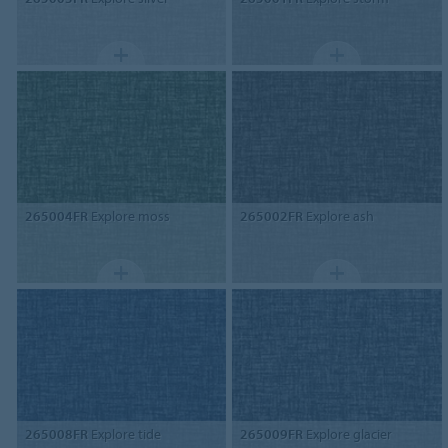
265004FR
Explore moss
265002FR
Explore ash
265008FR
Explore tide
265009FR
Explore glacier