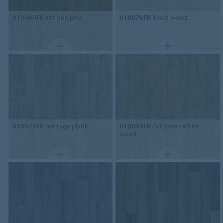
010040FR
antique pine
010076FR
limed wood
010073FR
heritage plank
010039FR
European white
wood