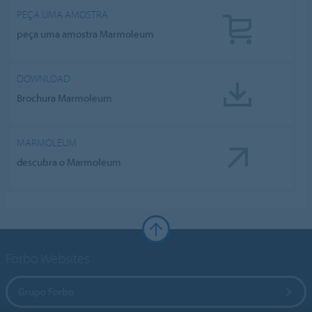
PEÇA UMA AMOSTRA
peça uma amostra Marmoleum
DOWNLOAD
Brochura Marmoleum
MARMOLEUM
descubra o Marmoleum
Forbo Websites
Grupo Forbo