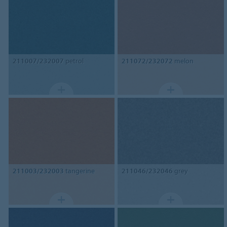
211007/232007
petrol
211072/232072
melon
211003/232003
tangerine
211046/232046
grey