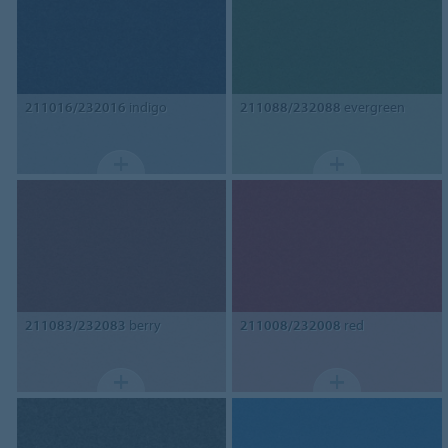
211016/232016
indigo
211088/232088
evergreen
211083/232083
berry
211008/232008
red