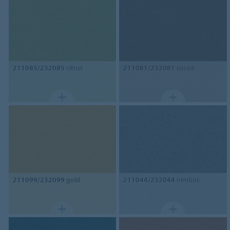
211085/232085
citrus
211081/232081
cocoa
211099/232099
gold
211044/232044
nimbus