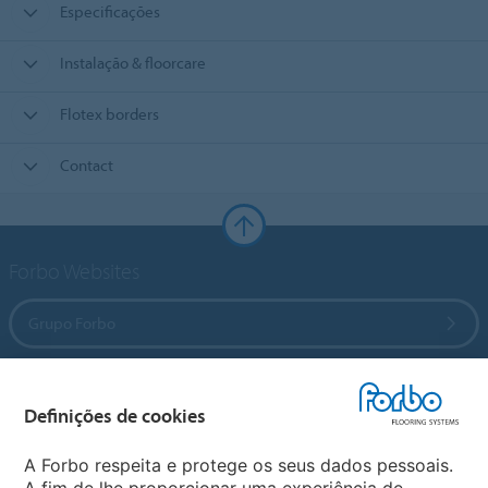
Especificações
Instalação & floorcare
Flotex borders
Contact
Forbo Websites
Grupo Forbo
Forbo Flooring Systems
Definições de cookies
Forbo Movement Systems
A Forbo respeita e protege os seus dados pessoais.
A fim de lhe proporcionar uma experiência de