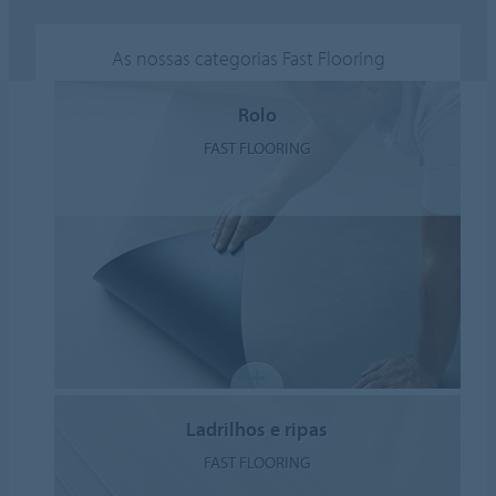
As nossas categorias Fast Flooring
Rolo
FAST FLOORING
Ladrilhos e ripas
FAST FLOORING