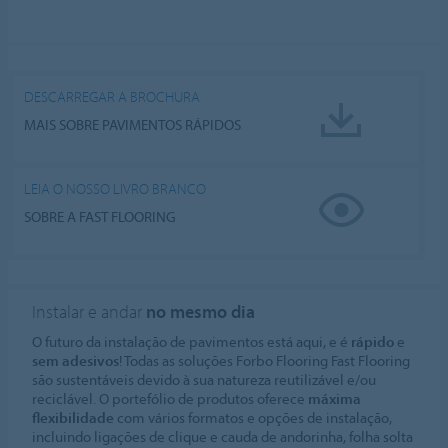
DESCARREGAR A BROCHURA
MAIS SOBRE PAVIMENTOS RÁPIDOS
LEIA O NOSSO LIVRO BRANCO
SOBRE A FAST FLOORING
Instalar e andar
no mesmo dia
O futuro da instalação de pavimentos está aqui, e é
rápido
e
sem adesivos
! Todas as soluções Forbo Flooring Fast Flooring
são sustentáveis devido à sua natureza reutilizável e/ou
reciclável. O portefólio de produtos oferece
máxima
flexibilidade
com vários formatos e opções de instalação,
incluindo ligações de clique e cauda de andorinha, folha solta