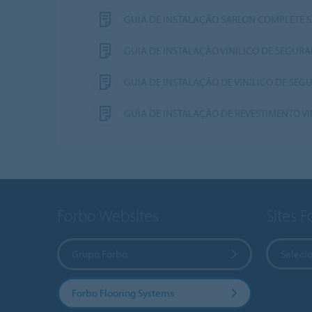
GUIA DE INSTALAÇÃO SARLON COMPLETE S
GUIA DE INSTALAÇÃO VINÍLICO DE SEGUR
GUIA DE INSTALAÇÃO DE VINÍLICO DE SEGU
GUIA DE INSTALAÇÃO DE REVESTIMENTO V
Forbo Websites
Sites 
Grupo Forbo
Selecio
Forbo Flooring Systems