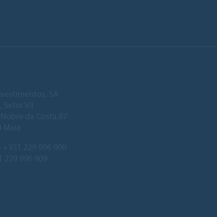
vestimentos, SA
, Setor VII
. Nobre da Costa,87
8 Maia
:
+351 229 996 900
1 229 996 909