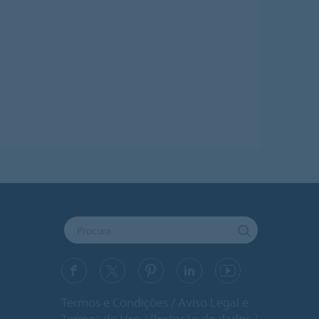
Termos e Condições
Aviso Legal e
Termos de Uso
Proteção de dados