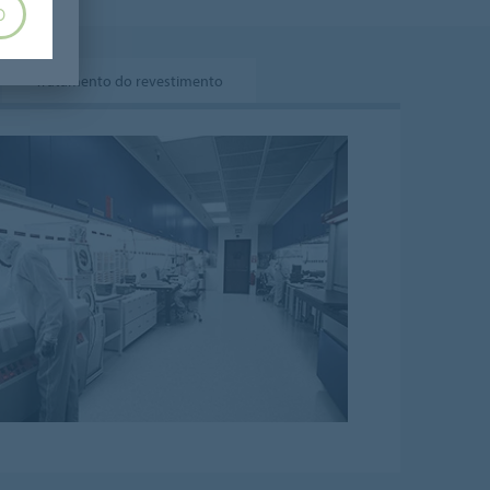
O
Tratamento do revestimento