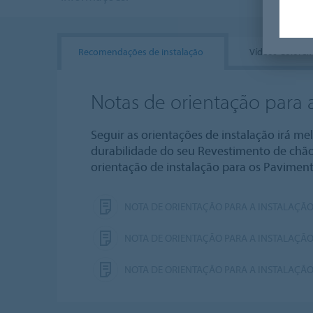
Recomendações de instalação
Vídeos Colorex
Notas de orientação para a
Seguir as orientações de instalação irá m
durabilidade do seu Revestimento de chão
orientação de instalação para os Paviment
NOTA DE ORIENTAÇÃO PARA A INSTALAÇÃO
NOTA DE ORIENTAÇÃO PARA A INSTALAÇÃO
NOTA DE ORIENTAÇÃO PARA A INSTALAÇÃO 