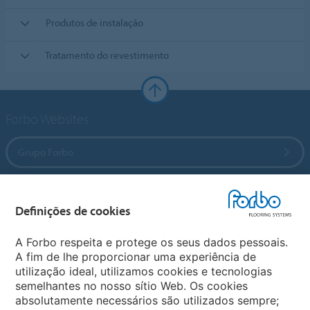
Produtos de instalação
Tratamento do revestimento
Forbo Websites
Grupo Forbo
Forbo Flooring Systems
Definições de cookies
Forbo Movement Systems
A Forbo respeita e protege os seus dados pessoais.
A fim de lhe proporcionar uma experiência de
utilização ideal, utilizamos cookies e tecnologias
semelhantes no nosso sítio Web. Os cookies
Sites Forbo
absolutamente necessários são utilizados sempre;