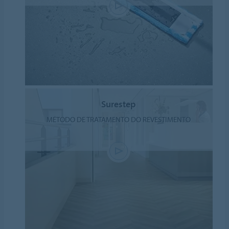
Surestep
MÉTODO DE TRATAMENTO DO REVESTIMENTO