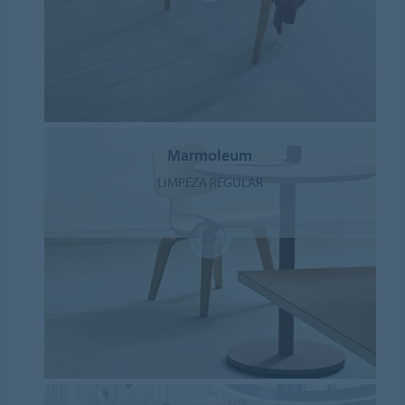
Marmoleum
LIMPEZA REGULAR