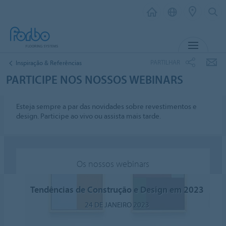
MENU
PARTILHAR
Inspiração & Referências
PARTICIPE NOS NOSSOS WEBINARS
Esteja sempre a par das novidades sobre revestimentos e
design. Participe ao vivo ou assista mais tarde.
Os nossos webinars
Tendências de Construção e Design em 2023
24 DE JANEIRO 2023