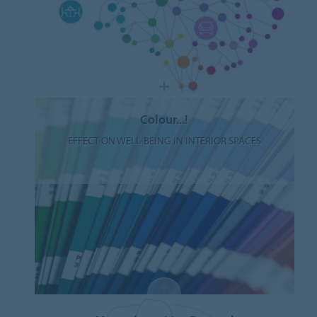
Colour...!
EFFECT ON WELL-BEING IN INTERIOR SPACES