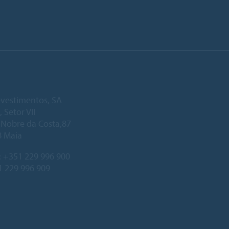
vestimentos, SA
, Setor VII
. Nobre da Costa,87
8 Maia
:
+351 229 996 900
1 229 996 909