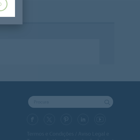
O
s
Termos e Condições
Aviso Legal e