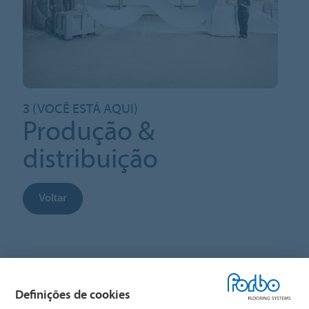
3 (VOCÊ ESTÁ AQUI)
Produção &
distribuição
Voltar
Definições de cookies