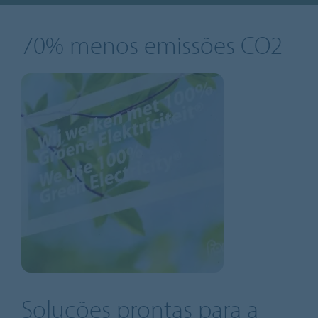
70% menos emissões CO2
Soluções prontas para a