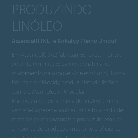
PRODUZINDO
LINÓLEO
Assendelft (NL) e Kirkaldy (Reino Unido)
Em Assendelft (NL) fabricamos revestimentos
de chão em linóleo, paineís e material de
acabamento para móveis (de escritório). Nossa
fábrica em Kirkcaldy produz pisos de linóleo
como o Marmoleum Modular.
Marmoleum, nossa marca de linóleo, é uma
verdadeira perene ambiental. Feito a partir de
matérias-primas naturais e produzido em um
ambiente de produção moderno e eficiente
que funciona com eletricidade verde, a