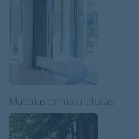
Matérias-primas naturais