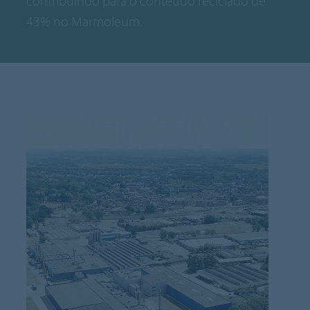
contribuindo para o conteúdo reciclado de
43% no Marmoleum.