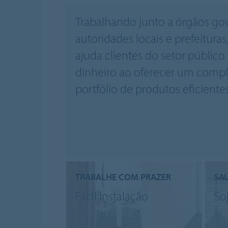
Trabalhando junto a órgãos go
autoridades locais e prefeitura
ajuda clientes do setor público
dinheiro ao oferecer um compl
portfólio de produtos eficient
TRABALHE COM PRAZER
SA
Fácil instalação
So