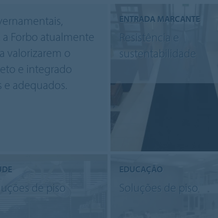
vernamentais,
ENTRADA MARCANTE
s, a Forbo atualmente
Resistência e
 a valorizarem o
sustentabilidade
eto e integrado
es e adequados.
ÚDE
EDUCAÇÃO
luções de piso
Soluções de piso