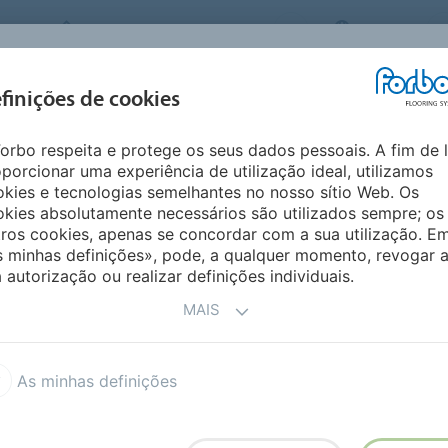
FORBO FLOORING SYSTEMS
BRAZIL
INSPIRAÇÕES E
finições de cookies
PRODUTOS
SEGMENTOS
SUSTENT
REFERÊNCIAS
orbo respeita e protege os seus dados pessoais. A fim de 
porcionar uma experiência de utilização ideal, utilizamos
kies e tecnologias semelhantes no nosso sítio Web. Os
kies absolutamente necessários são utilizados sempre; os
ros cookies, apenas se concordar com a sua utilização. E
s minhas definições», pode, a qualquer momento, revogar 
 autorização ou realizar definições individuais.
MAIS
As minhas definições