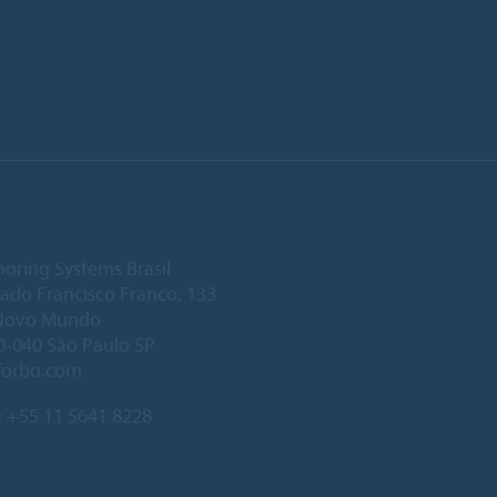
ooring Systems Brasil
ado Francisco Franco, 133
Novo Mundo
-040 São Paulo SP
forbo.com
:
+55 11 5641 8228