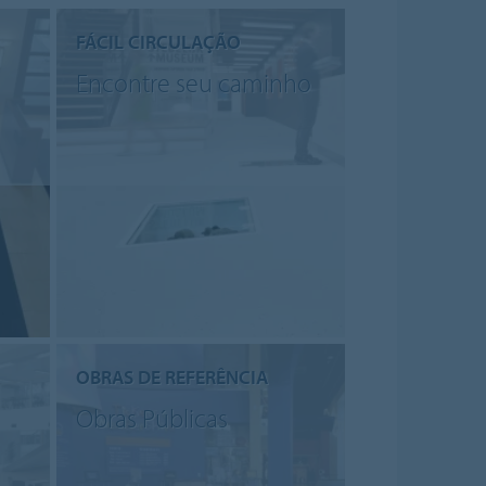
FÁCIL CIRCULAÇÃO
Encontre seu caminho
OBRAS DE REFERÊNCIA
Obras Públicas