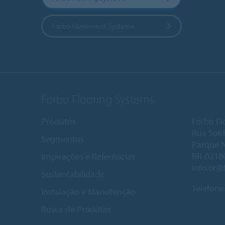
Forbo Movement Systems
Forbo Flooring Systems
Produtos
Forbo Fl
Rua Sold
Segmentos
Parque 
BR-02180
Inspirações e Referências
info.br@
Sustentabilidade
Telefone
Instalação e Manutenção
Busca de Produtos