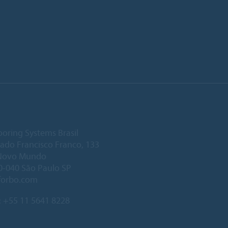
ooring Systems Brasil
ado Francisco Franco, 133
Novo Mundo
-040 São Paulo SP
forbo.com
:
+55 11 5641 8228