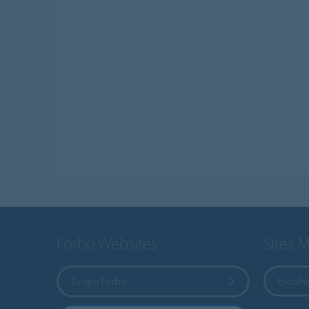
Forbo Websites
Sites 
Grupo Forbo
Escolha