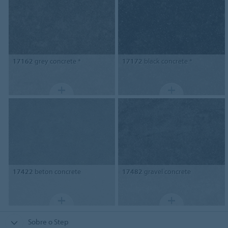
17162
grey concrete *
17172
black concrete *
17422
beton concrete
17482
gravel concrete
Sobre o Step