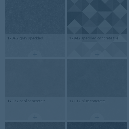
17362
grey speckled
17842
speckled concrete tile
17122
cool concrete *
17132
blue concrete