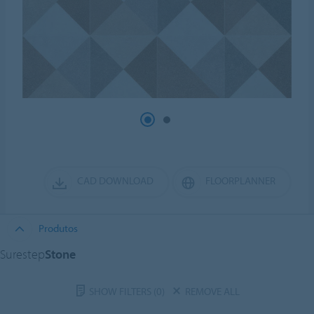
CAD DOWNLOAD
FLOORPLANNER
Produtos
Surestep
Stone
SHOW FILTERS
(0)
REMOVE ALL