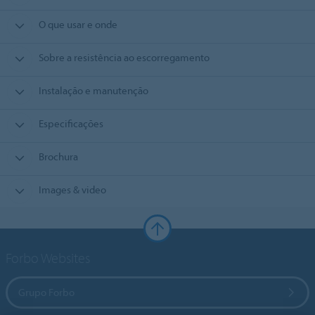
O que usar e onde
Sobre a resistência ao escorregamento
Instalação e manutenção
Especificações
Brochura
Images & video
Forbo Websites
Grupo Forbo