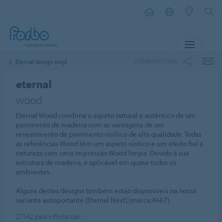
MENU
COMPARTILHAR
Eternal design vinyl
eternal
wood
Eternal Wood combina o aspeto natural e autêntico de um
pavimento de madeira com as vantagens de um
revestimento de pavimento vinílico de alta qualidade. Todas
as referências Wood têm um aspeto rústico e um efeito fiel à
natureza com uma impressão Wood limpa. Devido à sua
estrutura de madeira, é aplicável em quase todos os
ambientes.
Alguns destes designs também estão disponíveis na nossa
variante autoportante [Eternal Next] (marca:4667).
27142
pale infinite oak