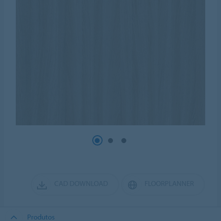
CAD DOWNLOAD
FLOORPLANNER
Produtos