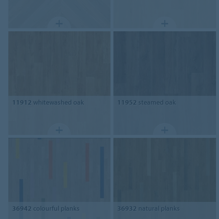
11912
whitewashed oak
11952
steamed oak
36942
colourful planks
36932
natural planks