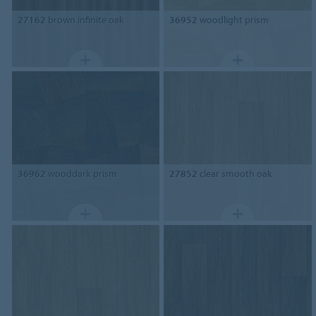
27162
brown infinite oak
36952
woodlight prism
36962
wooddark prism
27852
clear smooth oak