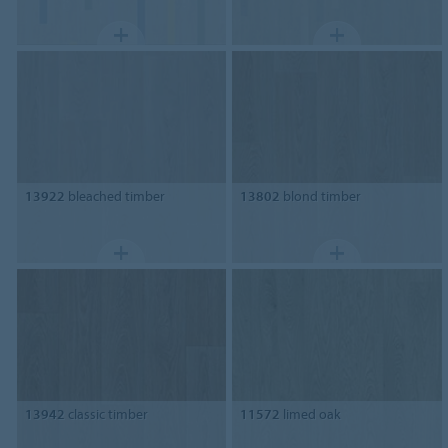
13922
bleached timber
13802
blond timber
13942
classic timber
11572
limed oak