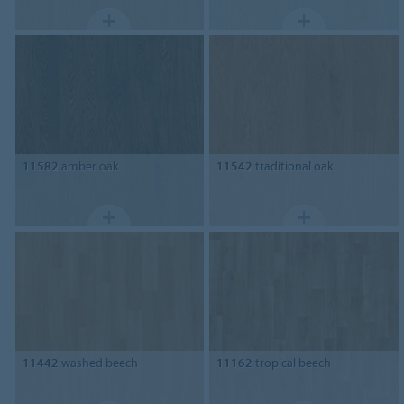
11582
amber oak
11542
traditional oak
11442
washed beech
11162
tropical beech