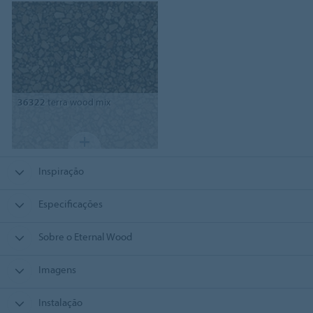
36322
terra wood mix
Inspiração
Especificações
Sobre o Eternal Wood
Imagens
Instalação