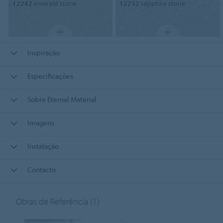
12242
emerald stone
12232
sapphire stone
Inspiração
Especificações
Sobre Eternal Material
Imagens
Instalação
Contacto
Obras de Referência
(1)