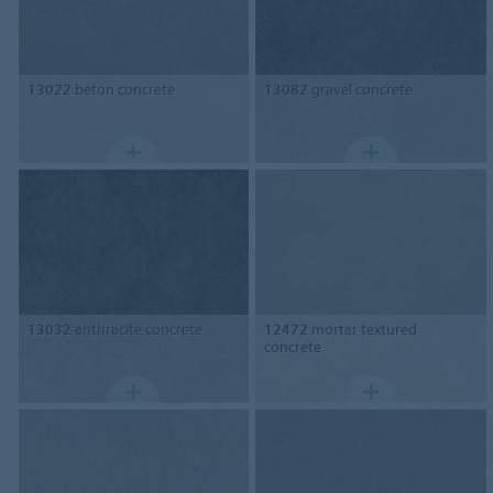
13022
beton concrete
13082
gravel concrete
13032
anthracite concrete
12472
mortar textured
concrete