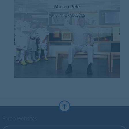
Museu Pelé
MAIS INFORMAÇÕES
Forbo Websites