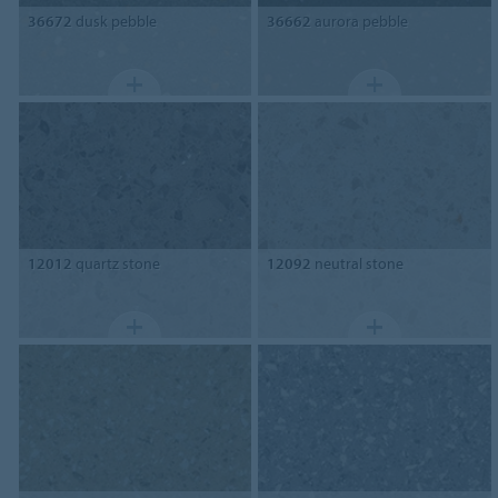
36672
dusk pebble
36662
aurora pebble
12012
quartz stone
12092
neutral stone