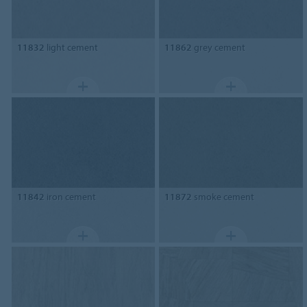
11832
light cement
11862
grey cement
11842
iron cement
11872
smoke cement