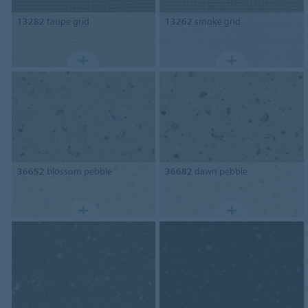
13282
taupe grid
13262
smoke grid
36652
blossom pebble
36682
dawn pebble