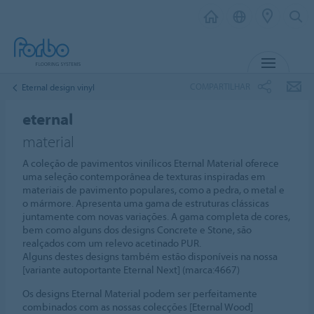
MENU
COMPARTILHAR
Eternal design vinyl
eternal
material
A coleção de pavimentos vinílicos Eternal Material oferece
uma seleção contemporânea de texturas inspiradas em
materiais de pavimento populares, como a pedra, o metal e
o mármore. Apresenta uma gama de estruturas clássicas
juntamente com novas variações. A gama completa de cores,
bem como alguns dos designs Concrete e Stone, são
realçados com um relevo acetinado PUR.
Alguns destes designs também estão disponíveis na nossa
[variante autoportante Eternal Next] (marca:4667)
Os designs Eternal Material podem ser perfeitamente
combinados com as nossas colecções [Eternal Wood]