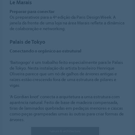
Le Marais
Preparar para conectar
Os preparativos para a 4ª edição da Paris Design Week. A
janela da frente de uma loja na área Marais reflete a dinâmica
de colaboração e networking.
Palais de Tokyo
Conectando o orgânico ao estrutural
‘Baitogogo' é um trabalho feito especialmente para le Palais
de Tokyo. Nesta instalação do artista brasileiro Henrique
Oliveira parece que um nó de galhos de árvores antigas e
raízes estão crescendo fora de uma estrutura de pilares e
vigas.
'A Gordian knot' conecta a arquitetura a uma estrutura com
aparência natural. Feito de base de madeira compensada,
tiras de laminados quebradas em pedaços menores e cascas
como peças grampeadas umas às outras para criar formas de
árvores.