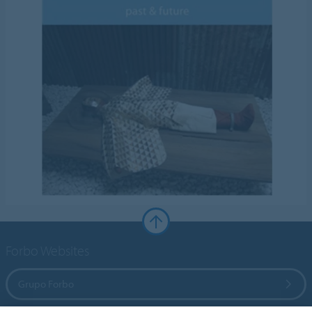
Forbo Websites
Grupo Forbo