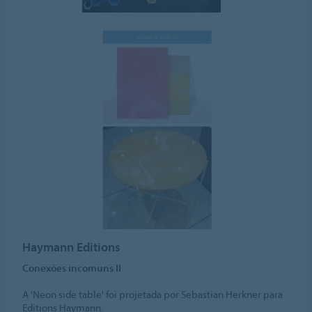
Haymann Editions
Conexões incomuns II
A 'Neon side table' foi projetada por Sebastian Herkner para
Editions Haymann.