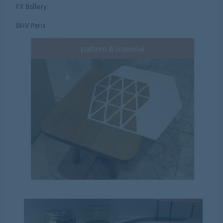
FX Ballery
BHV Paris