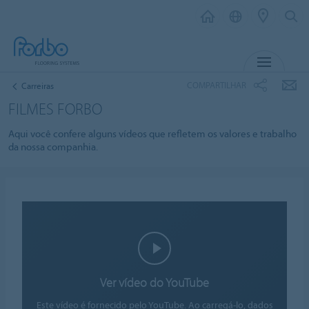
MENU
COMPARTILHAR
Carreiras
FILMES FORBO
Aqui você confere alguns vídeos que refletem os valores e trabalho
da nossa companhia.
Ver vídeo do YouTube
Este vídeo é fornecido pelo YouTube. Ao carregá-lo, dados