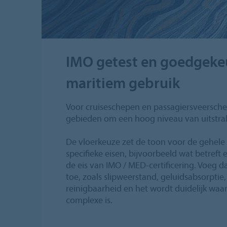
IMO getest en goedgeke
maritiem gebruik
Voor cruiseschepen en passagiersveerschep
gebieden om een hoog niveau van uitstra
De vloerkeuze zet de toon voor de gehele 
specifieke eisen, bijvoorbeeld wat betref
de eis van IMO / MED-certificering. Voeg d
toe, zoals slipweerstand, geluidsabsorptie
reinigbaarheid en het wordt duidelijk wa
complexe is.