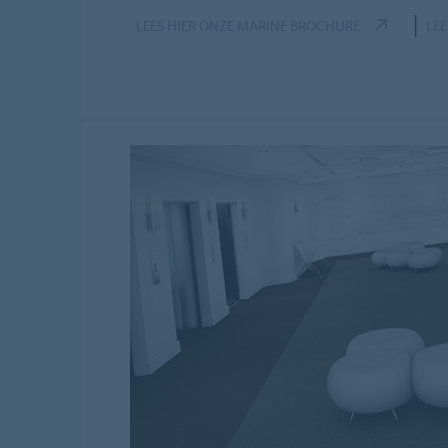
|
LEES HIER ONZE MARINE BROCHURE
LE