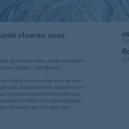
urde vloeren voor
en zijn vloeren één van de moeilijkste
ling en design te handhaven.
uitstraling van een schip door de vele
t esthetiek, duurzaamheid, onderhoud en
aar nog andere prestatievereisten aan
, comfort, antistatische eigenschappen,
arom de keuze voor een vloer een