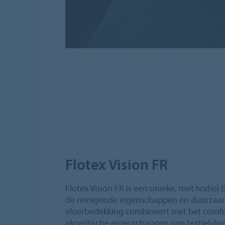
Flotex Vision FR
Flotex Vision FR is een unieke, met textiel
de reinigende eigenschappen en duurzaa
vloerbedekking combineert met het comfor
akoestische eigenschappen van textielvloer