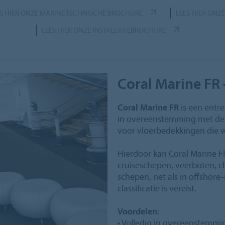
|
ES HIER ONZE MARINE TECHNISCHE BROCHURE
LEES HIER ON
|
LEES HIER ONZE INSTALLATIEBROCHURE
Coral Marine FR
Coral Marine FR
is een entr
in overeenstemming met de 
voor vloerbedekkingen die 
Hierdoor kan Coral Marine 
cruiseschepen, veerboten, 
schepen, net als in offshore-
classificatie is vereist.
Voordelen:
• Volledig in overeenstemm