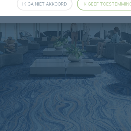
IK GA NIET AKKOORD
IK GEEF TOESTEMMIN