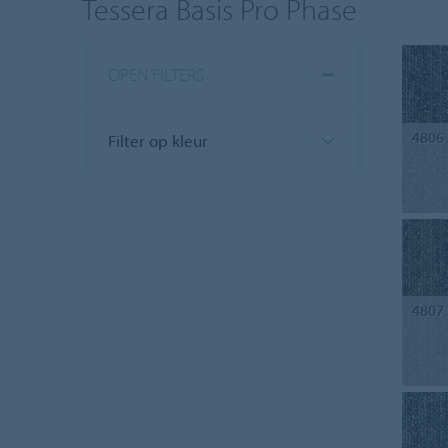
Tessera Basis Pro Phase
OPEN FILTERS
4806
Filter op kleur
4807