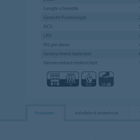
Lengte x breedte
Gewicht Poolhoogte
NCS
LRV
M2 per doos
Gerecycleerd materiaal
Hernieuwbare elektriciteit
Producten
Installatie & onderhoud