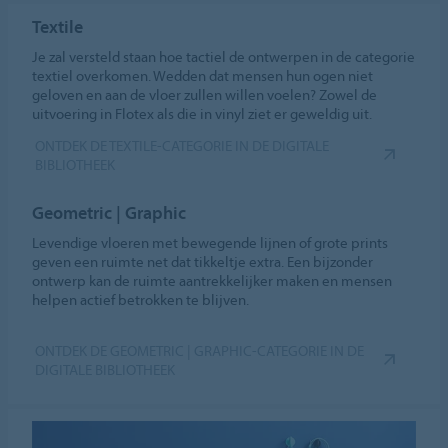
Textile
Je zal versteld staan hoe tactiel de ontwerpen in de categorie
textiel overkomen. Wedden dat mensen hun ogen niet
geloven en aan de vloer zullen willen voelen? Zowel de
uitvoering in Flotex als die in vinyl ziet er geweldig uit.
ONTDEK DE TEXTILE-CATEGORIE IN DE DIGITALE
BIBLIOTHEEK
Geometric | Graphic
Levendige vloeren met bewegende lijnen of grote prints
geven een ruimte net dat tikkeltje extra. Een bijzonder
ontwerp kan de ruimte aantrekkelijker maken en mensen
helpen actief betrokken te blijven.
ONTDEK DE GEOMETRIC | GRAPHIC-CATEGORIE IN DE
DIGITALE BIBLIOTHEEK