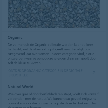
Organic
De vormen uit de Organic-collectie worden keer op keer
herhaald, wat de vloer extra pit geeft maar tegelijk ook
rustgevend laat overkomen. In deze categorie vind je drie
ontwerpen waar je eenvoudig je eigen draai aan geeft door
zelf de kleur te kiezen.
ONTDEK DE ORGANIC-CATEGORIE IN DE DIGITALE
BIBLIOTHEEK
Natural World
Wie over gras of door herfstbladeren stapt, voelt zich vanzelf
verbonden met de natuur. We kunnen dat gevoel enigszins
opwekken door die ontwerpen op de vloer te drukken. Haal
de natuur naar binnen.