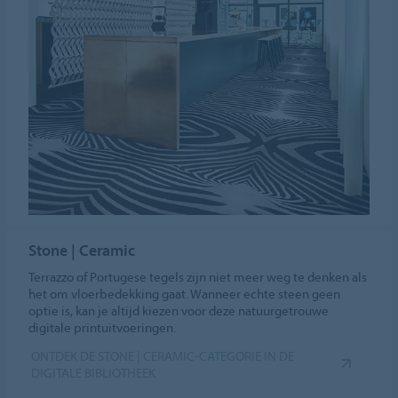
Stone | Ceramic
Terrazzo of Portugese tegels zijn niet meer weg te denken als
het om vloerbedekking gaat. Wanneer echte steen geen
optie is, kan je altijd kiezen voor deze natuurgetrouwe
digitale printuitvoeringen.
ONTDEK DE STONE | CERAMIC-CATEGORIE IN DE
DIGITALE BIBLIOTHEEK