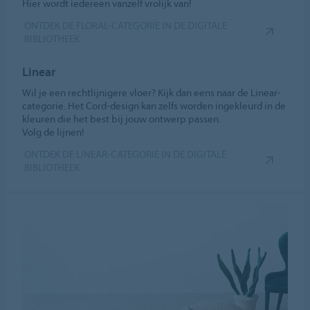
Hier wordt iedereen vanzelf vrolijk van!
ONTDEK DE FLORAL-CATEGORIE IN DE DIGITALE
BIBLIOTHEEK
Linear
Wil je een rechtlijnigere vloer? Kijk dan eens naar de Linear-
categorie. Het Cord-design kan zelfs worden ingekleurd in de
kleuren die het best bij jouw ontwerp passen.
Volg de lijnen!
ONTDEK DE LINEAR-CATEGORIE IN DE DIGITALE
BIBLIOTHEEK