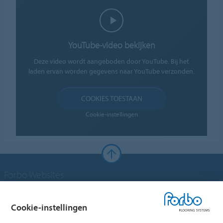
YouTube-video bekijken
Deze video wordt aangeboden door YouTube. Bij het
laden ervan worden gegevens naar YouTube verzonden.
COOKIES TOESTAAN
Cookie-instellingen
Forbo Websites
Forbo Groep
Cookie-instellingen