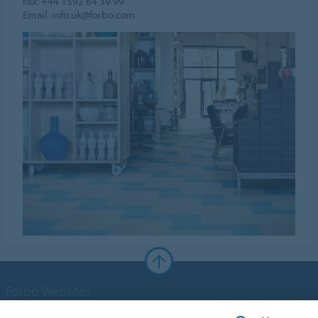
Fax: +44 1592 64 39 99
Email: info.uk@forbo.com
Forbo Websites