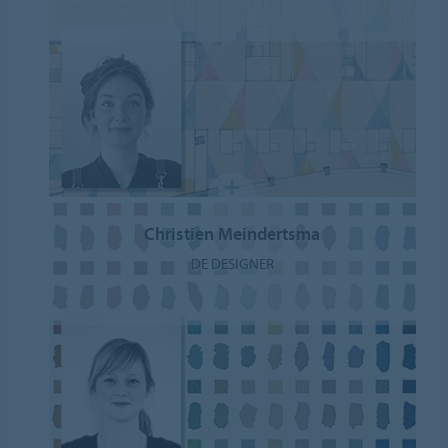
Christien Meindertsma
DE DESIGNER