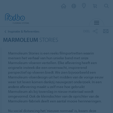
MENU
DEEL
Inspiratie & Referenties
MARMOLEUM
STORIES
Marmoleum Stories is een reeks filmportretten waarin
mensen het verhaal van hun unieke band met onze
Marmoleum-vloeren vertellen. Elke aflevering heeft een
originele insteek die een onverwacht, inspirerend
perspectief op vloeren biedt. We zien bijvoorbeeld een
Marmoleum-vloerdesign uit het midden van de vorige eeuw
weer tot leven komen dankzij nauwgezet onderzoek. In een
andere aflevering maakt u zelf mee hoe gebruikt
Marmoleum als bij toverslag in nieuw materiaal wordt
omgevormd. Ook de kleindochter van de oprichter van de
Marmoleum-fabriek deelt een aantal mooie herinneringen.
Nu social distancing het 'nieuwe normaal' is, kwam deze