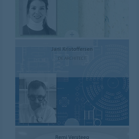
Jani Kristoffersen
DE ARCHITECT
Remi Versteeg