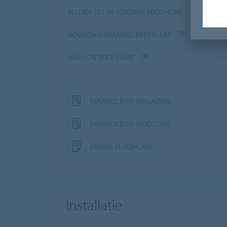
ALLURA LVT EN STROKEN BROCHURE
NOVILON GARANTIECERTIFICAAT
NOVILON BROCHURE
MARMOLEUM MAGAZINE
MARMOLEUM MODULAR
MONEL FLOORCARE
Installatie