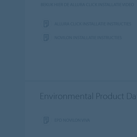
BEKIJK HIER DE ALLURA CLICK INSTALLATIE VIDEO
ALLURA CLICK INSTALLATIE INSTRUCTIES
NOVILON INSTALLATIE INSTRUCTIES
Environmental Product Da
EPD NOVILON VIVA