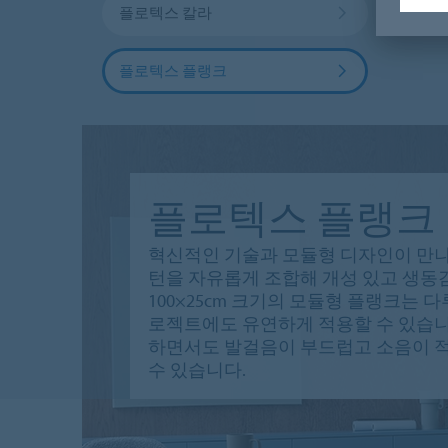
플로텍스 칼라
플로
플로텍스 플랭크
플로텍스 플랭크
혁신적인 기술과 모듈형 디자인이 만나 
턴을 자유롭게 조합해 개성 있고 생동감
100×25cm 크기의 모듈형 플랭크는 
로젝트에도 유연하게 적용할 수 있습니다
하면서도 발걸음이 부드럽고 소음이 적
수 있습니다.