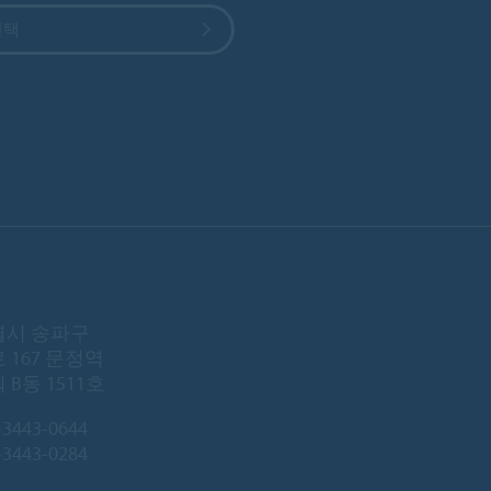
선택
시 송파구
 167 문정역
B동 1511호
-3443-0644
3443-0284