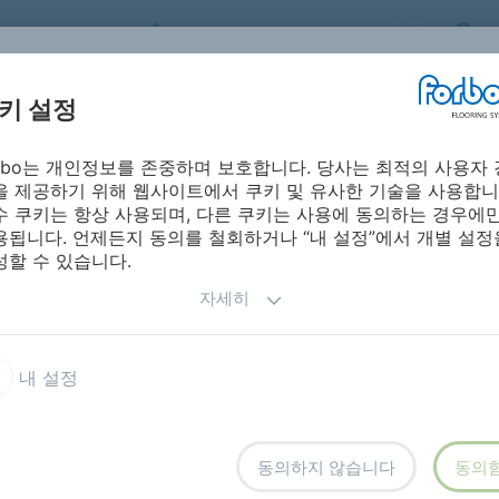
FORBO FLOORING SYSTEMS
S
키 설정
orbo는 개인정보를 존중하며 보호합니다. 당사는 최적의 사용자 
시방서ㅣ제품 자
포보 온라인 
레이션
설치 및 유지보수
을 제공하기 위해 웹사이트에서 쿠키 및 유사한 기술을 사용합니
료
진
수 쿠키는 항상 사용되며, 다른 쿠키는 사용에 동의하는 경우에
용됩니다. 언제든지 동의를 철회하거나 “내 설정”에서 개별 설정
성할 수 있습니다.
자세히
랭크
내 설정
동의하지 않습니다
동의