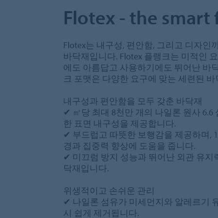
Flotex - the smart 
Flotex는 내구성, 편안함, 그리고 디
바닥재입니다. Flotex 플랭크는 미적인
에도 아름답고 사용하기에도 뛰어난 바닥 솔
크 포맷은 다양한 요구에 맞는 세련된 바
내구성과 편안함을 모두 갖춘 바닥재
✔ ㎡당 최대 8천만 개의 나일론 원사 6.
한 표면 내구성을 제공합니다.
✔ 부드럽고 따뜻한 보행감을 제공하며, 1
경과 집중력 향상에 도움을 줍니다.
✔ 미끄럼 방지 성능과 뛰어난 외관 유지
닥재입니다.
위생적이고 손쉬운 관리
✔ 나일론 섬유가 미세먼지와 알레르기 
시 쉽게 제거됩니다.