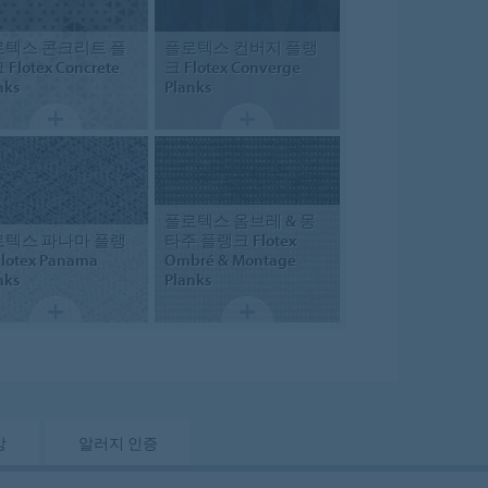
로텍스 콘크리트 플
플로텍스 컨버지 플랭
크
Flotex Concrete
크
Flotex Converge
nks
Planks
플로텍스 옴브레 & 몽
로텍스 파나마 플랭
타주 플랭크
Flotex
lotex Panama
Ombré & Montage
nks
Planks
상
알러지 인증