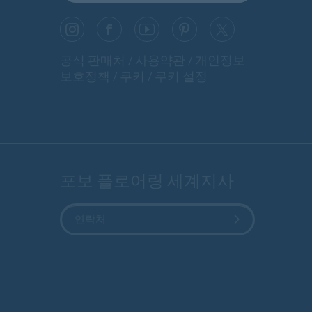
공식 판매처
사용약관
개인정보
보호정책
쿠키
쿠키 설정
포보 플로어링 세계지사
연락처