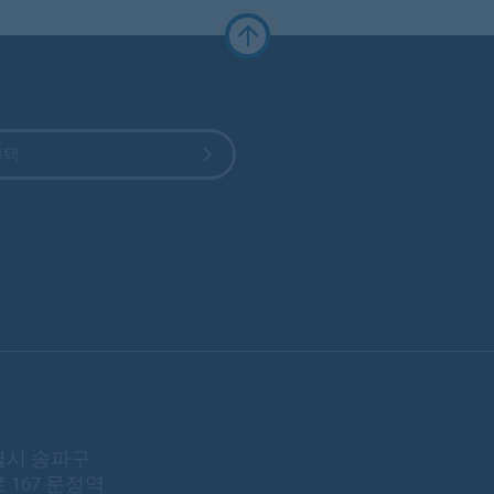
선택
시 송파구
 167 문정역