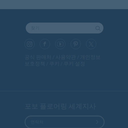
공식 판매처
사용약관
개인정보
보호정책
쿠키
쿠키 설정
포보 플로어링 세계지사
연락처