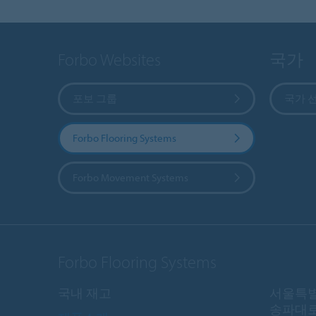
Forbo Websites
국가
포보 그룹
국가 
Forbo Flooring Systems
Forbo Movement Systems
Forbo Flooring Systems
국내 재고
서울특별
송파대로