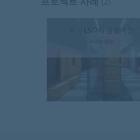
프로젝트 사례
(2)
용산 LS타워 몽벨매장
자세한 정보