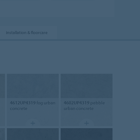
Installation & floorcare
4612UP4319
fog urban
4602UP4319
pebble
concrete
urban concrete