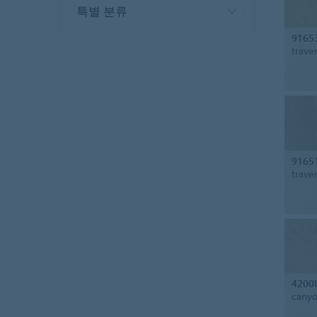
특별 분류
9165
trave
9165
trave
4200
cany