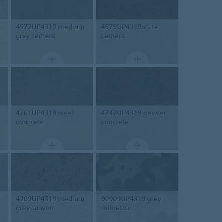
4572UP4319
medium
4579UP4319
slate
grey cement
cement
4761UP4319
steel
4742UP4319
pewter
concrete
concrete
4209UP4319
medium
90909UP4319
grey
grey canyon
mimetico