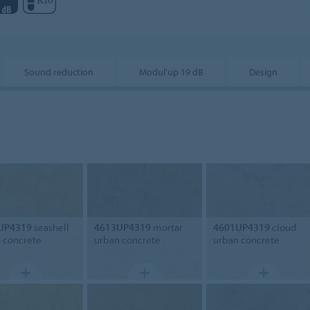
Sound reduction
Modul'up 19 dB
Design
UP4319
seashell
4613UP4319
mortar
4601UP4319
cloud
 concrete
urban concrete
urban concrete