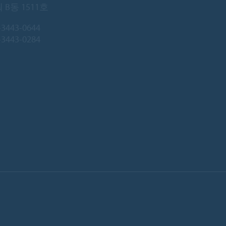
B동 1511호
-3443-0644
3443-0284