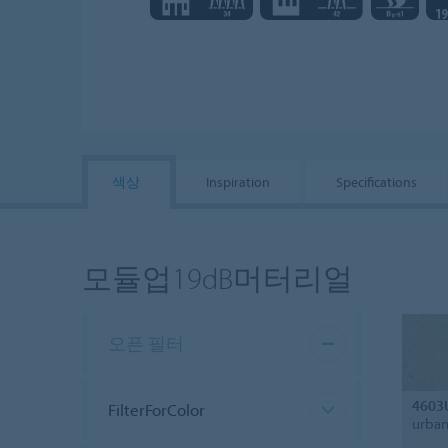
색상
Inspiration
Specifications
모듈업19dB머터리얼
오픈 필터
4603
FilterForColor
urban