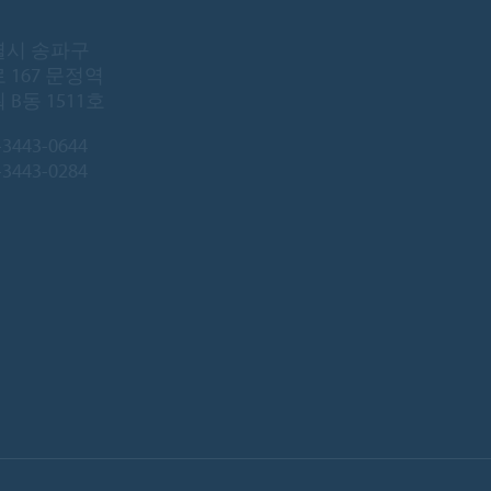
시 송파구
 167 문정역
B동 1511호
-3443-0644
3443-0284