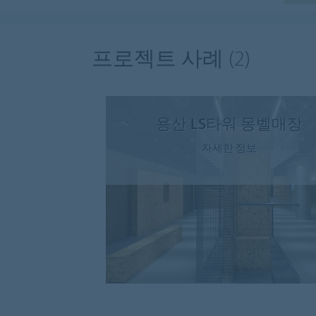
프로젝트 사례
(2)
용산 LS타워 몽벨매장
자세한 정보