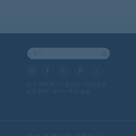
공식 판매처
사용약관
개인정보
보호정책
쿠키
쿠키 설정