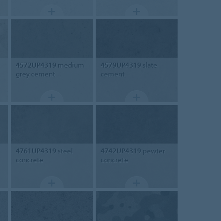
4572UP4319
medium
4579UP4319
slate
grey cement
cement
4761UP4319
steel
4742UP4319
pewter
concrete
concrete