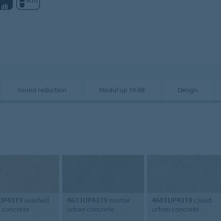
Sound reduction
Modul'up 19 dB
Design
UP4319
seashell
4613UP4319
mortar
4601UP4319
cloud
 concrete
urban concrete
urban concrete