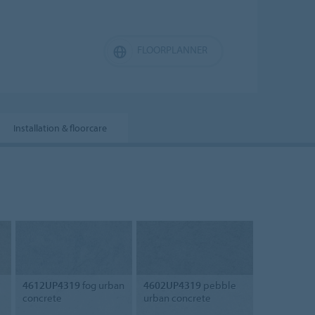
FLOORPLANNER
Installation & floorcare
4612UP4319
fog urban
4602UP4319
pebble
concrete
urban concrete