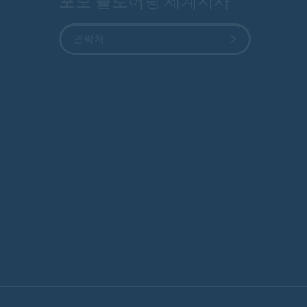
포보 플로어링 세계지사
연락처