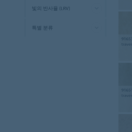
빛의 반사율 (LRV)
특별 분류
9165
trave
9165
trave