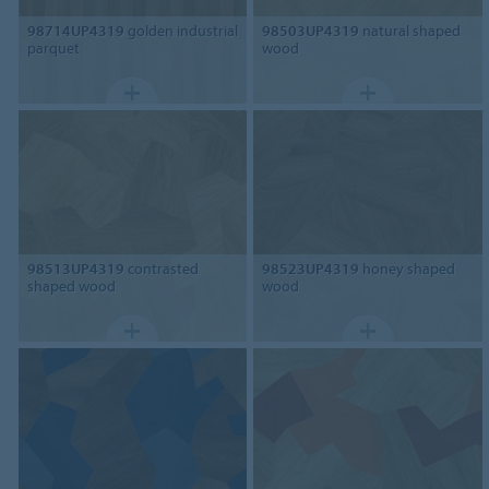
98714UP4319
golden industrial
98503UP4319
natural shaped
parquet
wood
98513UP4319
contrasted
98523UP4319
honey shaped
shaped wood
wood