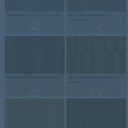
8701UP4319
grey narrow oak
8723UP4319
weathered
narrow oak
98103UP4319
natural walnut
98713UP4319
light industrial
parquet