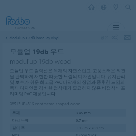
메뉴
공유
Modul'up 19 dB loose lay vinyl
모듈업 19db 우드
modul'up 19db wood
모듈업 우드 컬렉션은 목재의 자연스럽고, 고풍스러운 외관
을 완벽하게 재현한 따뜻한 느낌의 디자인입니다. 유지관리
및 보수가 쉬운 최고급 PVC 바닥재의 장점과 중후한 느낌의
목재 디자인을 겸비한 접착제가 필요하지 않은 비접착식 프
리미엄 PVC 제품입니다.
98513UP4319
contrasted shaped wood
두께
3.45 mm
마감 두께
0.7 mm
길이 폭
± 25 m x 200 cm
NCS
S 4020-Y10R