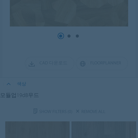
CAD 다운로드
FLOORPLANNER
색상
모듈업19dB우드
SHOW FILTERS
(0)
REMOVE ALL