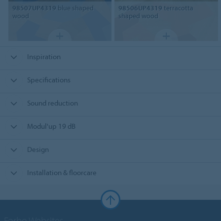
98507UP4319
blue shaped
98506UP4319
terracotta
wood
shaped wood
Inspiration
Specifications
Sound reduction
Modul'up 19 dB
Design
Installation & floorcare
Forbo Websites