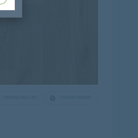
DOWNLOAD CAD
FLOORPLANNER