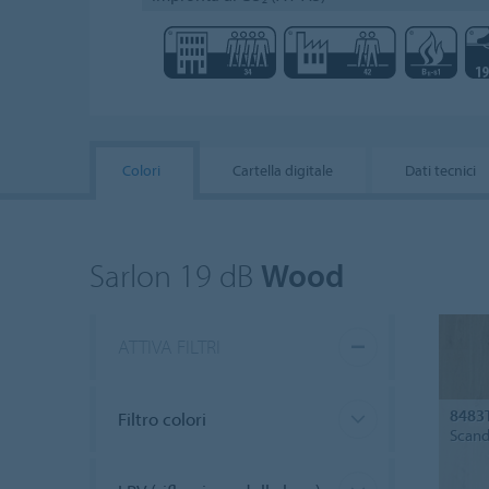
Colori
Cartella digitale
Dati tecnici
Sarlon 19 dB
Wood
ATTIVA FILTRI
8483
Filtro colori
Scand