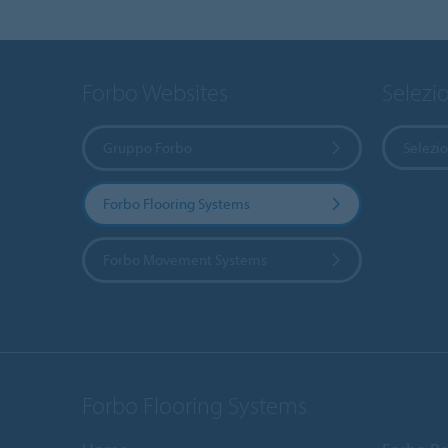
Forbo Websites
Selezi
Gruppo Forbo
Selezi
Forbo Flooring Systems
Forbo Movement Systems
Forbo Flooring Systems