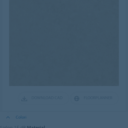
DOWNLOAD CAD
FLOORPLANNER
Colori
Sarlon 15 dB
Material