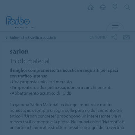
MENU
CONDIVIDI
Sarlon 15 dB vinilico acustico
sarlon
15 db material
Il miglior compromesso tra acustica e requisiti per spazi
con traffico intenso
• Una proposta unica sul mercato.
• L’impronta residua più bassa, idonea a carichi pesanti.
• Abbattimento acustico di 15 dB
La gamma Sarlon Material ha disegni moderni e molto
richiesti, ad esempio disegni della pietra e del cemento. Gli
articoli “Urban concrete” propongono un interessante via di
mezzo tra il cemento e la pietra. Nei nuovi colori “Nairobi” c’è
un forte richiamo alle strutture tessili e disegni del travertino.